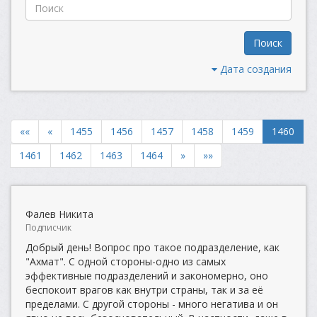
Поиск
Дата создания
««
«
1455
1456
1457
1458
1459
1460
1461
1462
1463
1464
»
»»
Фалев Никита
Подписчик
Добрый день! Вопрос про такое подразделение, как
"Ахмат". С одной стороны-одно из самых
эффективные подразделений и закономерно, оно
беспокоит врагов как внутри страны, так и за её
пределами. С другой стороны - много негатива и он