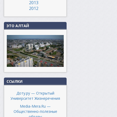
2013
2012
ЭТО АЛТАЙ
ССЫЛКИ
Доту.ру — Открытый
Университет Жизнеречения
Media-Mera.Ru —
Общественно-полезные
образы