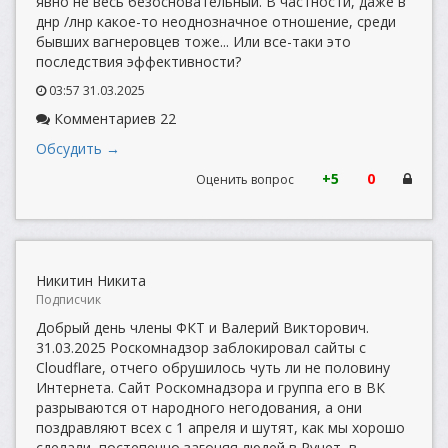
явно не весь безосновательный. В частности, даже в
днр /лнр какое-то неоднозначное отношение, среди
бывших вагнеровцев тоже... Или все-таки это
последствия эффективности?
03:57 31.03.2025
Комментариев 22
Обсудить →
+5
0
Оценить вопрос
Никитин Никита
Подписчик
Добрый день члены ФКТ и Валерий Викторович.
31.03.2025 Роскомнадзор заблокировал сайты с
Cloudflare, отчего обрушилось чуть ли не половину
Интернета. Сайт Роскомнадзора и группа его в ВК
разрываются от народного негодования, а они
поздравляют всех с 1 апреля и шутят, как мы хорошо
сделали, постепенно загоняя людей в Рунет, в