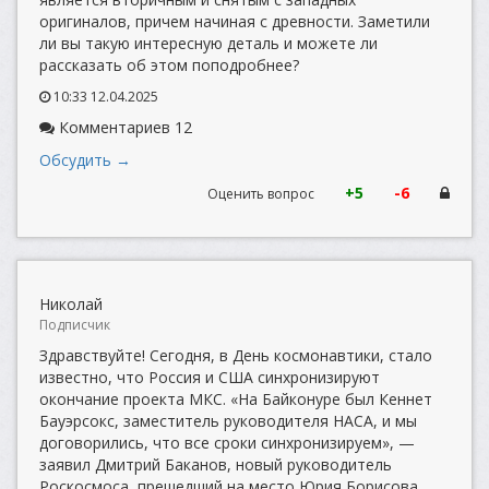
оригиналов, причем начиная с древности. Заметили
ли вы такую интересную деталь и можете ли
рассказать об этом поподробнее?
10:33 12.04.2025
Комментариев 12
Обсудить →
+5
-6
Оценить вопрос
Николай
Подписчик
Здравствуйте! Сегодня, в День космонавтики, стало
известно, что Россия и США синхронизируют
окончание проекта МКС. «На Байконуре был Кеннет
Бауэрсокс, заместитель руководителя НАСА, и мы
договорились, что все сроки синхронизируем», —
заявил Дмитрий Баканов, новый руководитель
Роскосмоса, прешедший на место Юрия Борисова.