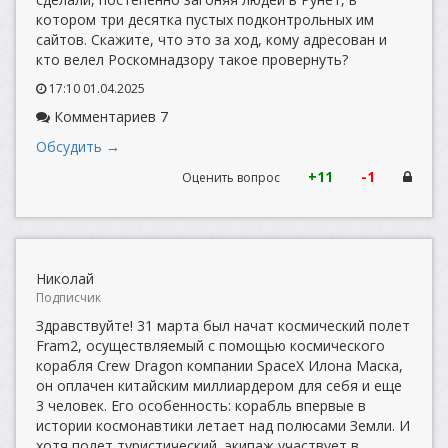
котором три десятка пустых подконтрольных им
сайтов. Скажите, что это за ход, кому адресован и
кто велел Роскомнадзору такое провернуть?
17:10 01.04.2025
Комментариев 7
Обсудить →
+11
-1
Оценить вопрос
Николай
Подписчик
Здравствуйте! 31 марта был начат космический полет
Fram2, осуществляемый с помощью космического
корабля Crew Dragon компании SpaceX Илона Маска,
он оплачен китайским миллиардером для себя и еще
3 человек. Его особенность: корабль впервые в
истории космонавтики летает над полюсами Земли. И
хотя полет туристический, экипаж участвует в