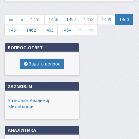
««
«
1455
1456
1457
1458
1459
1460
1461
1462
1463
1464
»
»»
ВОПРОС-ОТВЕТ
Задать вопрос
ZAZNOB.IN
Зазнобин Владимир
Михайлович
АНАЛИТИКА