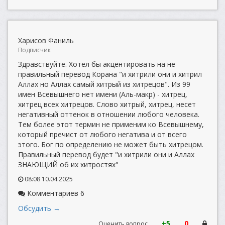
Харисов Фаниль
Подписчик
Здравствуйте. Хотел бы акцентировать на не
правильный перевод Корана "и хитрили они и хитрил
Аллах но Аллах самый хитрый из хитрецов". Из 99
имен Всевышнего нет имени (Аль-макр) - хитрец,
хитрец всех хитрецов. Слово хитрый, хитрец, несет
негативный оттенок в отношении любого человека.
Тем более этот термин не применим ко Всевышнему,
который пречист от любого негатива и от всего
этого. Бог по определению не может быть хитрецом.
Правильный перевод будет "и хитрили они и Аллах
ЗНАЮЩИЙ об их хитростях"
08:08 10.04.2025
Комментариев 6
Обсудить →
+5
0
Оценить вопрос