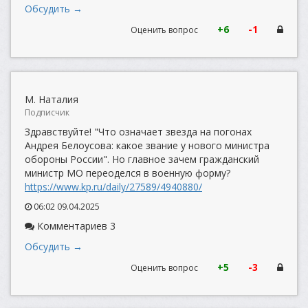
Обсудить →
+6
-1
Оценить вопрос
М. Наталия
Подписчик
Здравствуйте! "Что означает звезда на погонах
Андрея Белоусова: какое звание у нового министра
обороны России". Но главное зачем гражданский
министр МО переоделся в военную форму?
https://www.kp.ru/daily/27589/4940880/
06:02 09.04.2025
Комментариев 3
Обсудить →
+5
-3
Оценить вопрос