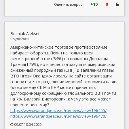
+10
0
Оценить вопрос
Busniuk Aleksei
Подписчик
Американо-китайское торговое противостояние
набирает обороты. Пекин не только ввел
симметричный ответ(84%) на пошлины Дональда
Трампа(125%), но и перестал закупать американский
сжиженный природный газ (СПГ). В заявлении главы
ВТО Нгози Оконджо-Ивеалы на сайте организации
говорится, что разделение мировой экономики на два
блока между США и КНР может привести к
долгосрочному сокращению глобального ВВП почти
на 7%. Валерий Викторович, к чему это всё может
привести весь мир?
https://www.warandpeace.ru/ru/news/view/196455/
https://www.warandpeace.ru/ru/news/view/196470/
09:07 10.04.2025