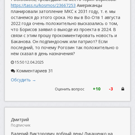
https://tass.ru/kosmos/23667253
Американцы
планировали затопление МКС к 2031 году, т. е. мы
останемся до этого срока. Но вы в Во-Отв 1 августа
2022 года очень положительно высказались о том,
что Борисов заявил о выходе из проекта в 2024. В
связи с этим прошу прокомментировать новость и
Баканова. Он подпиндосник или патриот? Если
последний, то почему Рогозин так положительно о
нём сказал в день назначения?
15:50 12.04.2025
Комментариев 31
Обсудить →
+10
-3
Оценить вопрос
Дмитрий
Подписчик
Валерий Викторович добрый день! Лукашенко на