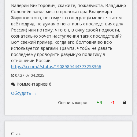
Валерий Викторович, скажите, пожалуйста, Владимир
Соловьёв занял место провокатора Владимира
Жириновского, потому что он д.рак (и мелет языком
всё подряд, не думая о негативных последствиях для
России) или потому, что он, в силу своей подлости,
сознательно хочет наступления таких последствий?
Вот свежий пример, когда его болтовня во всю
используется врагами Трампа, чтобы не давать
последнему проводить разумную политику в
отношении России.
https://x.com/i/status/1908989444373258366
07:27 07.04.2025
Комментариев 6
Обсудить →
+4
-1
Оценить вопрос
Стас