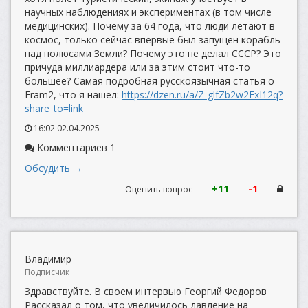
научных наблюдениях и экспериментах (в том числе
медицинских). Почему за 64 года, что люди летают в
космос, только сейчас впервые был запущен корабль
над полюсами Земли? Почему это не делал СССР? Это
причуда миллиардера или за этим стоит что-то
большее? Самая подробная русскоязычная статья о
Fram2, что я нашел:
https://dzen.ru/a/Z-glfZb2w2FxI12q?
share_to=link
16:02 02.04.2025
Комментариев 1
Обсудить →
+11
-1
Оценить вопрос
Владимир
Подписчик
Здравствуйте. В своем интервью Георгий Федоров
Рассказал о том, что увеличилось давление на