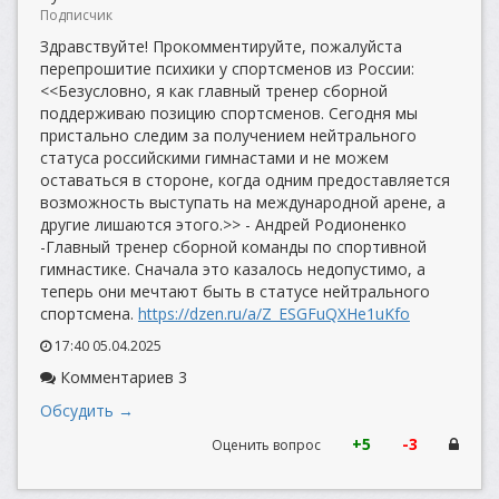
Подписчик
Здравствуйте! Прокомментируйте, пожалуйста
перепрошитие психики у спортсменов из России:
<<Безусловно, я как главный тренер сборной
поддерживаю позицию спортсменов. Сегодня мы
пристально следим за получением нейтрального
статуса российскими гимнастами и не можем
оставаться в стороне, когда одним предоставляется
возможность выступать на международной арене, а
другие лишаются этого.>> - Андрей Родионенко
-Главный тренер сборной команды по спортивной
гимнастике. Сначала это казалось недопустимо, а
теперь они мечтают быть в статусе нейтрального
спортсмена.
https://dzen.ru/a/Z_ESGFuQXHe1uKfo
17:40 05.04.2025
Комментариев 3
Обсудить →
+5
-3
Оценить вопрос