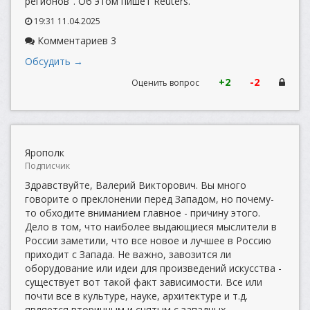
регионов". Об этом пишет Reuters.
19:31 11.04.2025
Комментариев 3
Обсудить →
+2
-2
Оценить вопрос
Ярополк
Подписчик
Здравствуйте, Валерий Викторович. Вы много
говорите о преклонении перед Западом, но почему-
то обходите вниманием главное - причину этого.
Дело в том, что наиболее выдающиеся мыслители в
России заметили, что все новое и лучшее в Россию
приходит с Запада. Не важно, завозится ли
оборудование или идеи для произведений искусства -
существует вот такой факт зависимости. Все или
почти все в культуре, науке, архитектуре и т.д.
является вторичным и снятым с западных