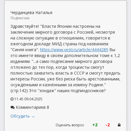
Черданцева Наталья
Подписчик
Здравствуйте! "Власти Японии настроены на
заключение мирного договора с Россией, несмотря
на сложную ситуацию в отношениях, говорится в
ежегодном докладе МИД страны под названием
"Синяя книга".
https://www.vesti.ru/article/4444289
Вы
это имеете ввиду в своём дополнительном томе к 1,2
изданиям: "...а само подписание мирного договора
отложено до тех пор, когда троцкисты смогут
полностью захватить власть в СССР и смогут предать
интересы России, уже без риска быть арестованными,
осуждёнными и казнёнными за измену Родине."
(стр.142) Это "зондаж" наших подпиндосников?
11:45 09.04.2025
Комментариев 8
Обсудить →
+2
-2
Оценить вопрос