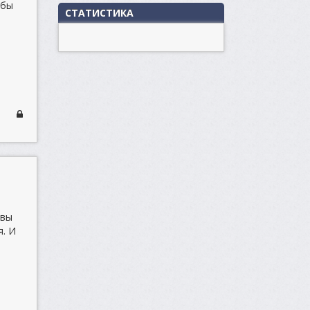
 бы
СТАТИСТИКА
 вы
я. И