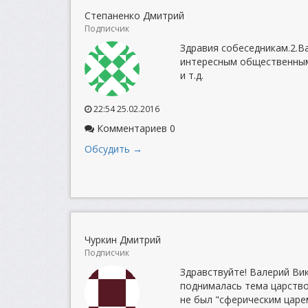
Степаненко Дмитрий
Подписчик
Здравия собеседникам.2.В
интересным общественным 
и т.д.
22:54 25.02.2016
Комментариев 0
Обсудить →
Чуркин Дмитрий
Подписчик
Здравствуйте! Валерий Вик
поднималась тема царствов
не был "сферическим царем