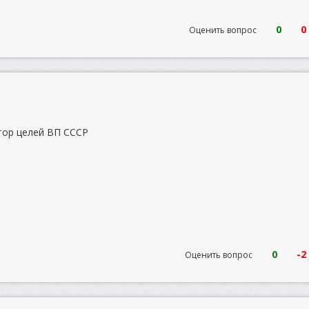
0
0
Оценить вопрос
тор целей ВП СССР
0
-2
Оценить вопрос