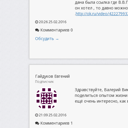
дана была ссылка где В.В
он хотел , то давно можн
.
http://ok.ru/video/4222799
20:26 25.02.2016
Комментариев 0
Обсудить →
Гайдуков Евгений
Подписчик
Здравствуйте, Валерий Вик
поделиться опытом жизни 
ещё очень интересно, как 
21:09 25.02.2016
Комментариев 1