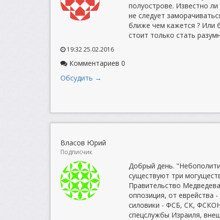
полуострове. Известно ли
не следует заморачиватьс
ближе чем кажется ? Или 
стоит только стать разумн
19:32 25.02.2016
Комментариев 0
Обсудить →
Власов Юрий
Подписчик
Добрый день. "Небополити
существуют три могуществе
Правительство Медведева,
оппозиция, от еврейства -
силовики - ФСБ, СК, ФСКОН
спецслужбы Израиля, внешн