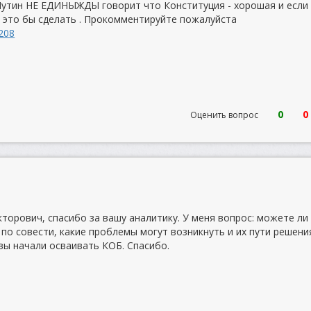
.Путин НЕ ЕДИНЫЖДЫ говорит что Конституция - хорошая и если
о это бы сделать . Прокомментируйте пожалуйста
3208
0
0
Оценить вопрос
торович, спасибо за вашу аналитику. У меня вопрос: можете ли
по совести, какие проблемы могут возникнуть и их пути решени
вы начали осваивать КОБ. Спасибо.