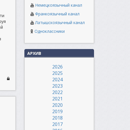
Немецкоязычный канал
Франкоязычный канал
ти
руя
Латышскоязычный канал
ей
Одноклассники
з
АРХИВ
2026
2025
2024
2023
2022
2021
2020
2019
2018
2017