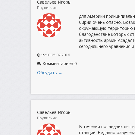
Савельев Игорь
Подписчик
для Америки принципиальн
Сирии очень опасно. Возм
окружающую территорию и
благоденствие которых ст
активность армии Асада? 
сегодняшнего уравнения и
19:10 25.02.2016
Комментариев 0
Обсудить →
Савельев Игорь
Подписчик
В течении последних лет 
станций. Недавно озвучен