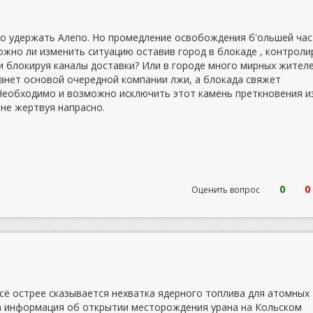
о удержать Алепо. Но промедление освобождения б'ольшей час
ожно ли изменить ситуацию оставив город в блокаде , контроли
 блокируя каналы доставки? Или в городе много мирных жител
анет основой очередной компании лжи, а блокада свяжет
Необходимо и возможно исключить этот камень преткновения и
 не жертвуя напрасно.
0
0
Оценить вопрос
всё острее сказывается нехватка ядерного топлива для атомных
а информация об открытии месторождения урана на Кольском