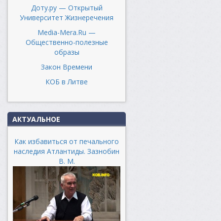
Доту.ру — Открытый
Университет Жизнеречения
Media-Mera.Ru —
Общественно-полезные
образы
Закон Времени
КОБ в Литве
АКТУАЛЬНОЕ
Как избавиться от печального
наследия Атлантиды. Зазнобин
В. М.