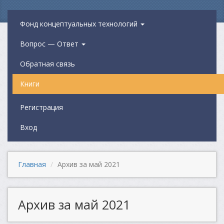
Фонд концептуальных технологий
Вопрос — Ответ
Обратная связь
Книги
Регистрация
Вход
Главная
Архив за май 2021
Архив за май 2021