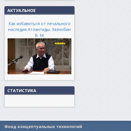
АКТУАЛЬНОЕ
Как избавиться от печального
наследия Атлантиды. Зазнобин
В. М.
СТАТИСТИКА
Фонд концептуальных технологий