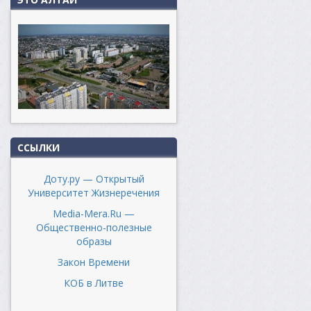
ССЫЛКИ
Доту.ру — Открытый
Университет Жизнеречения
Media-Mera.Ru —
Общественно-полезные
образы
Закон Времени
КОБ в Литве