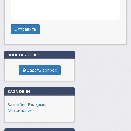
Отправить
ВОПРОС-ОТВЕТ
Задать вопрос
ZAZNOB.IN
Зазнобин Владимир
Михайлович