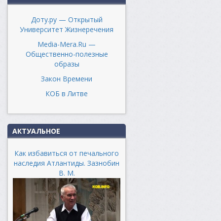
Доту.ру — Открытый
Университет Жизнеречения
Media-Mera.Ru —
Общественно-полезные
образы
Закон Времени
КОБ в Литве
АКТУАЛЬНОЕ
Как избавиться от печального
наследия Атлантиды. Зазнобин
В. М.