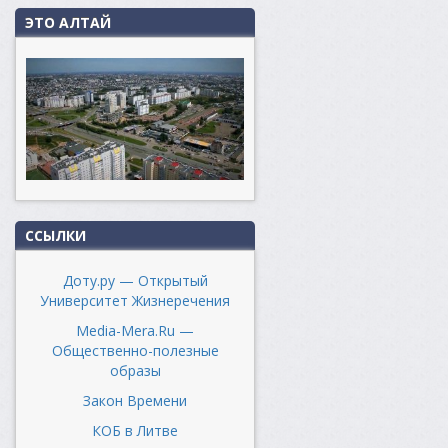
ЭТО АЛТАЙ
ССЫЛКИ
Доту.ру — Открытый
Университет Жизнеречения
Media-Mera.Ru —
Общественно-полезные
образы
Закон Времени
КОБ в Литве