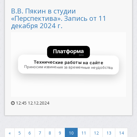
В.В. Пякин в студии
«Перспектива». Запись от 11
декабря 2024 г.
12:45 12.12.2024
«
5
6
7
8
9
10
11
12
13
14