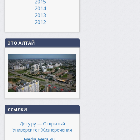
2015
2014
2013
2012
ЭТО АЛТАЙ
ССЫЛКИ
Доту.ру — Открытый
Университет Жизнеречения
Media-Mera.Ru —