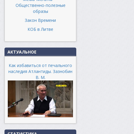
Общественно-полезные
образы
Закон Времени
КОБ в Литве
АКТУАЛЬНОЕ
Как избавиться от печального
наследия Атлантиды. Зазнобин
В. М.
СТАТИСТИКА