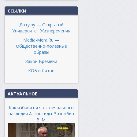
ССЫЛКИ
Доту.ру — Открытый
Университет Жизнеречения
Media-Mera.Ru —
Общественно-полезные
образы
Закон Времени
КОБ в Литве
АКТУАЛЬНОЕ
Как избавиться от печального
наследия Атлантиды. Зазнобин
В. М.