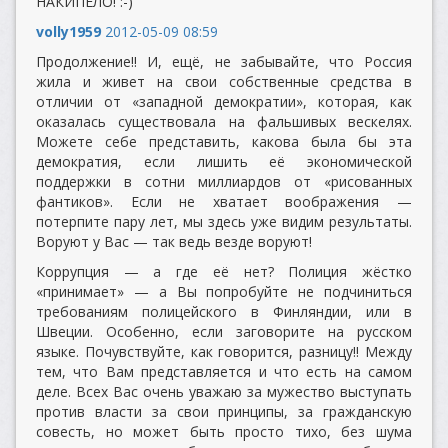
НАКИПЕЛО! :-)
volly1959
2012-05-09 08:59
Продолжение!! И, ещё, не забывайте, что Россия
жила и живет на свои собственные средства в
отличии от «западной демократии», которая, как
оказалась существовала на фальшивых вескелях.
Можете себе представить, какова была бы эта
демократия, если лишить её экономической
поддержки в сотни миллиардов от «рисованных
фантиков». Если не хватает воображения —
потерпите пару лет, мы здесь уже видим результаты.
Воруют у Вас — так ведь везде воруют!
Коррупция — а где её нет? Полиция жёстко
«принимает» — а Вы попробуйте не подчиниться
требованиям полицейского в Финляндии, или в
Швеции. Особенно, если заговорите на русском
языке. Почувствуйте, как говорится, разницу!! Между
тем, что Вам представляется и что есть на самом
деле. Всех Вас очень уважаю за мужество выступать
против власти за свои принципы, за гражданскую
совесть, но может быть просто тихо, без шума