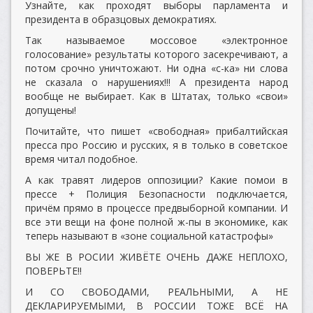
Узнайте, как проходят выборы парламента и
президента в образцовых демократиях.
Так называемое моссовое «электронное
голосование» результаты которого засекречивают, а
потом срочно уничтожают. Ни одна «с-ка» ни слова
не сказала о нарушениях!!! А президента народ
вообще не выбирает. Как в Штатах, только «свои»
допущены!
Почитайте, что пишет «свободная» прибалтийская
пресса про Россию и русских, я в только в советское
время читал подобное.
А как травят лидеров оппозиции? Какие помои в
прессе + Полиция Безопасности подключается,
причём прямо в процессе предвыборной компании. И
все эти вещи на фоне полной ж-пы в экономике, как
теперь называют в «зоне социальной катастрофы»
ВЫ ЖЕ В РОСИИ ЖИВЁТЕ ОЧЕНЬ ДАЖЕ НЕПЛОХО,
ПОВЕРЬТЕ!!
И СО СВОБОДАМИ, РЕАЛЬНЫМИ, А НЕ
ДЕКЛАРИРУЕМЫМИ, В РОССИИ ТОЖЕ ВСЁ НА