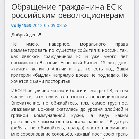
Обращение гражданина ЕС к
российским революционерам
volly1959
2012-05-09 08:58
Добрый день!!
Не имею, наверное, морального права
комментировать по существу события в России, так,
как являюсь гражданином ЕС и уже много лет
проживаю в Эстонии. Успешный бизнес 15 лет, дом,
«тачки», детки в Англии и т.д., то есть под Ваши
критерии «быдла» напрямую вроде не подпадаю. Но
хочется с Вами поспорить!!
ИБО! Я регулярно читаю и блоги и смотрю ТВ, в том
числе те, что принято называть оппозиционными.
Впечатление, не обижайтесь, плз, самое грустное.
Уважаемая Божена скатилась до уровня злобной и
грязной коммунальной кухни, а ведь каким
роскошным языком она излагала раньше. ТВ-дождь
(ребята не обижайтесь, правда) часто напоминает
мне соревнование соловьёв, каждый поёт свою трель