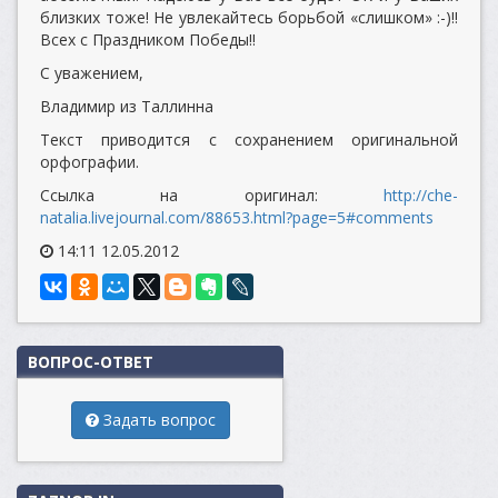
близких тоже! Не увлекайтесь борьбой «слишком» :-)!!
Всех с Праздником Победы!!
С уважением,
Владимир из Таллинна
Текст приводится с сохранением оригинальной
орфографии.
Ссылка на оригинал:
http://che-
natalia.livejournal.com/88653.html?page=5#comments
14:11 12.05.2012
ВОПРОС-ОТВЕТ
Задать вопрос