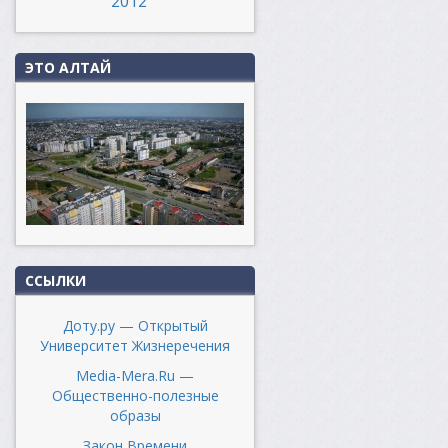
2012
ЭТО АЛТАЙ
ССЫЛКИ
Доту.ру — Открытый
Университет Жизнеречения
Media-Mera.Ru —
Общественно-полезные
образы
Закон Времени