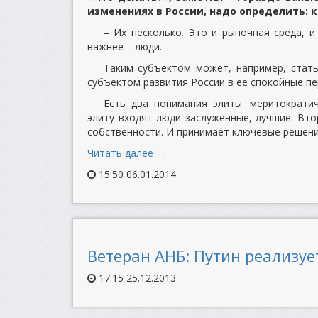
изменениях в России, надо определить: к
– Их несколько. Это и рыночная среда, и
важнее – люди.
Таким субъектом может, например, стат
субъектом развития России в её спокойные пе
Есть два понимания элиты: меритократич
элиту входят люди заслуженные, лучшие. Вто
собственности. И принимает ключевые решени
Читать далее →
15:50 06.01.2014
Ветеран АНБ: Путин реализу
17:15 25.12.2013