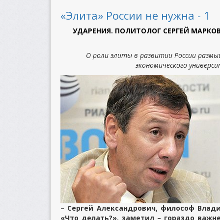
«Элита» России не нужна - 1
УДАРЕНИЯ. ПОЛИТОЛОГ СЕРГЕЙ МАРКО
О роли элиты в развитии России разм
экономического универси
– Сергей Александрович, философ Влад
«Что делать?», заметил – гораздо важн