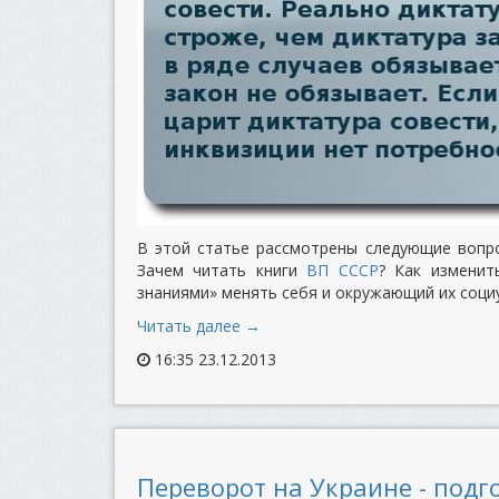
В этой статье рассмотрены следующие вопр
Зачем читать книги
ВП СССР
? Как изменит
знаниями» менять себя и окружающий их соци
Читать далее →
16:35 23.12.2013
Переворот на Украине - подго