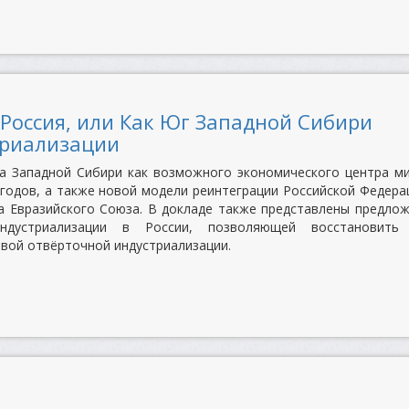
Россия, или Как Юг Западной Сибири
триализации
а Западной Сибири как возможного экономического центра м
 годов, а также новой модели реинтеграции Российской Федера
а Евразийского Союза. В докладе также представлены предло
ндустриализации в России, позволяющей восстановить
ковой отвёрточной индустриализации.