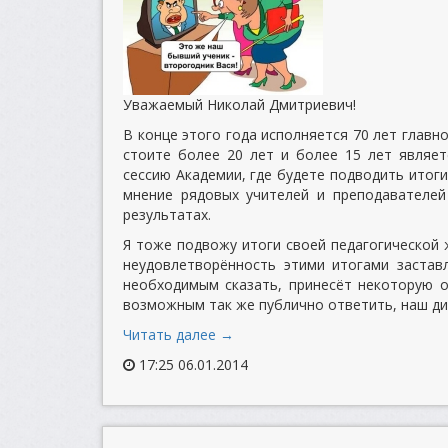
Уважаемый Николай Дмитриевич!
В конце этого года исполняется 70 лет главн
стоите более 20 лет и более 15 лет являет
сессию Академии, где будете подводить итоги
мнение рядовых учителей и преподавателе
результатах.
Я тоже подвожу итоги своей педагогической 
неудовлетворённость этими итогами застав
необходимым сказать, принесёт некоторую о
возможным так же публично ответить, наш ди
Читать далее →
17:25 06.01.2014