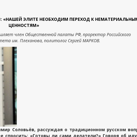
В: «НАШЕЙ ЭЛИТЕ НЕОБХОДИМ ПЕРЕХОД К НЕМАТЕРИАЛЬНЫ
ЦЕННОСТЯМ»
ышляет член Общественной палаты РФ, проректор Российского
тета им. Плеханова, политолог Сергей МАРКОВ.
имир Соловьёв, рассуждая о традиционном русском воп
ее спросить: «Готовы ли сами делатели?» Говоря об ид