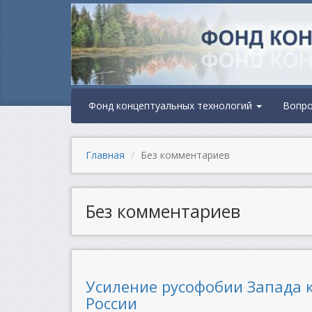
Фонд концептуальных технологий
Вопр
Главная
Без комментариев
Без комментариев
Усиление русофобии Запада к
России