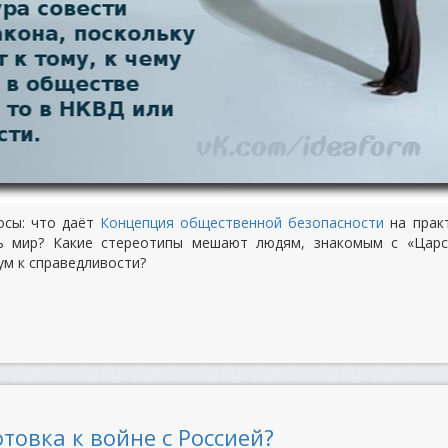
осы: что даёт
Концепция общественной безопасности
на прак
ь мир? Какие стереотипы мешают людям, знакомым с «Царс
ум к справедливости?
товка к войне с Россией?