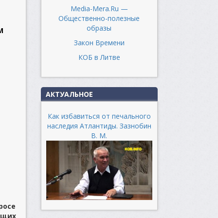
Media-Mera.Ru —
Общественно-полезные
образы
М
Закон Времени
КОБ в Литве
АКТУАЛЬНОЕ
Как избавиться от печального
наследия Атлантиды. Зазнобин
В. М.
росе
ущих