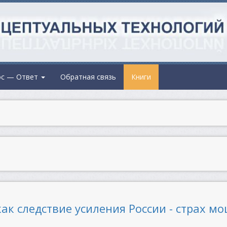
ос — Ответ
Обратная связь
Книги
ак следствие усиления России - страх м