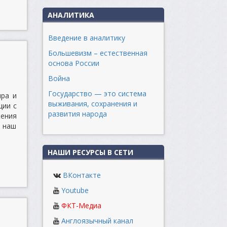
АНАЛИТИКА
Введение в аналитику
Большевизм – естественная
основа России
Война
Государство — это система
ира и
выживания, сохранения и
ции с
развития народа
жения
 наш
НАШИ РЕСУРСЫ В СЕТИ
ВКонтакте
Youtube
ФКТ-Медиа
Англоязычный канал