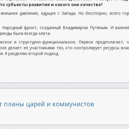
то субъекты развития и какого они качества?
 внешнее давление, идущее с Запада. Но бесспорно, всего го
ь Народный фронт, созданный Владимиром Путиным. И важне
риоды была всегда элита.
еское и структурно-функциональное. Первое предполагает, 
рое делает её участниками тех, кто контролирует ресурсы вла
я. Я разделяю второй подход.
ет планы царей и коммунистов