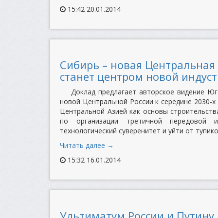
15:42 20.01.2014
Сибирь – новая Центральная 
станет центром новой индус
Доклад предлагает авторское видение Юг
новой Центральной России к середине 2030-х
Центральной Азией как основы строительств
по организации третичной передовой и
технологический суверенитет и уйти от тупи
Читать далее →
15:32 16.01.2014
Ультиматум России и Путину