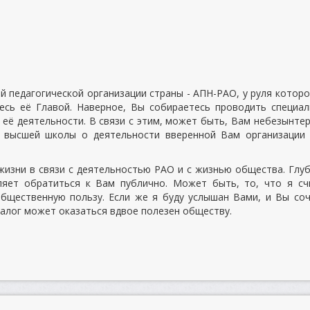
ой педагогической организации страны - АПН-РАО, у руля котор
есь её Главой. Наверное, Вы собираетесь проводить специа
 её деятельности. В связи с этим, может быть, Вам небезынте
й высшей школы о деятельности вверенной Вам организации 
жизни в связи с деятельностью РАО и с жизнью общества. Глу
ляет обратиться к Вам публично. Может быть, то, что я с
бщественную пользу. Если же я буду услышан Вами, и Вы со
алог может оказаться вдвое полезен обществу.