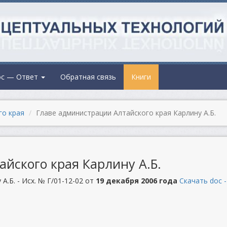
ос — Ответ
Обратная связь
Книги
го края
Главе администрации Алтайского края Карлину А.Б.
йского края Карлину А.Б.
А.Б. - Исх. № Г/01-12-02 от
19 декабря 2006 года
Скачать doc -