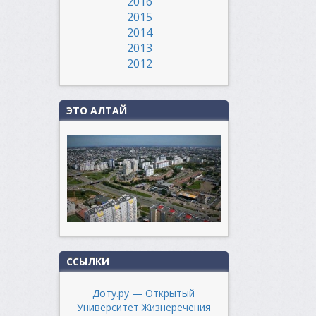
2016
2015
2014
2013
2012
ЭТО АЛТАЙ
ССЫЛКИ
Доту.ру — Открытый
Университет Жизнеречения