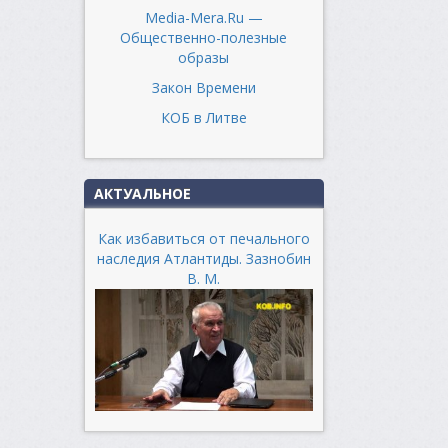
Media-Mera.Ru —
Общественно-полезные
образы
Закон Времени
КОБ в Литве
АКТУАЛЬНОЕ
Как избавиться от печального
наследия Атлантиды. Зазнобин
В. М.