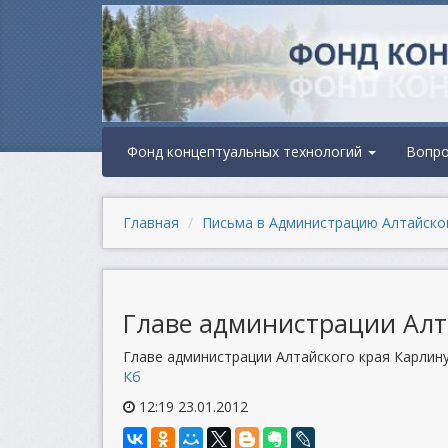
Фонд концептуальных технологий
Вопр
Главная
Письма в Администрацию Алтайско
Главе администрации Алта
Главе администрации Алтайского края Карлину 
Кб
12:19 23.01.2012