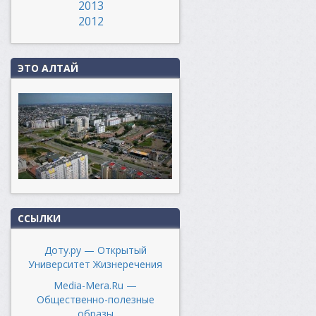
2013
2012
ЭТО АЛТАЙ
ССЫЛКИ
Доту.ру — Открытый
Университет Жизнеречения
Media-Mera.Ru —
Общественно-полезные
образы