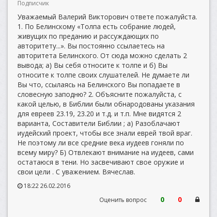
Подписчик
Уважаемый Валерий Викторович ответе пожалуйста.
1. По Белинскому «Толпа есть собрание людей,
живущих по преданию и рассуждающих по
авторитету...». Вы постоянно ссылаетесь на
авторитета Белинского. От сюда можно сделать 2
вывода; а) Вы себя относите к толпе и б) Вы
относите к толпе своих слушателей. Не думаете ли
Вы что, ссылаясь на Белинского Вы попадаете в
словесную заподню? 2. Объясните пожалуйста, с
какой целью, в Библии были обнародованы указания
для евреев 23.19, 23.20 и т.д. и т.п. Мне видятся 2
варианта, Составители Библии ; а) Разоблачают
иудейский проект, чтобы все знали еврей твой враг.
Не поэтому ли все средние века иудеев гоняли по
всему миру? Б) Отвлекают внимание на иудеев, сами
остатаюся в тени. Но засвечивают свое оружие и
свои цели . С уважением. Вячеслав.
18:22 26.02.2016
0
0
Оценить вопрос