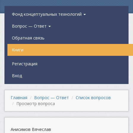
Фонд концептуальных технологий
Вопрос — Ответ
Обратная связь
Книги
Регистрация
Вход
Главная
Вопрос — Ответ
Список вопросов
Просмотр вопроса
Анисимов Вячеслав