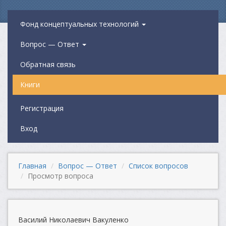
Фонд концептуальных технологий
Вопрос — Ответ
Обратная связь
Книги
Регистрация
Вход
Главная
Вопрос — Ответ
Список вопросов
Просмотр вопроса
Василий Николаевич Вакуленко