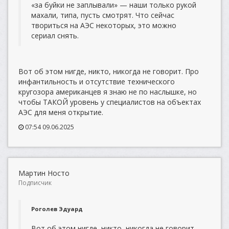
«за буйки не заплывали» — наши только рукой
махали, типа, пусть смотрят. Что сейчас
твориться на АЭС некоторых, это можно
сериал снять.
Вот об этом нигде, никто, никогда не говорит. Про
инфантильность и отсутствие технического
кругозора американцев я знаю не по наслышке, но
чтобы ТАКОЙ уровень у специалистов на объектах
АЭС для меня открытие.
07:54 09.06.2025
Мартин Носто
Подписчик
Роголев Эдуард
Вот об этом нигде, никто, никогда не говорит.