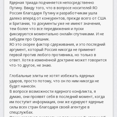
Ядерная триада подчиняется непосредственно
Путину. Ввиду того, что в вопросе носителей ЯО
Россия благодаря Путину и разработчикам ушла
далеко вперёд от конкурентов, прежде всего от США
и Британии, то документы уже не имеют значения,
тем более что все передвижения и пуски
фиксируются моментально онлайн спутниками. И не
забудем про Орешник.
ЯО это скорее фактор сдерживания, и это последний
аргумент, который Россия никогда не применит
первой против любого противника, но только в
ответ. Хотя в изменённой доктрине может говорится
что-то другое, не знаю.
Глобальные элиты не хотят избежать ядерных
ударов, просто потому, что он по ним никогда не
будет нанесён.
В вопросе возможности ядерного конфликта, я
думаю, они проявят себя в последний момент, когда
им поступит информация, они же курируют ядерные
силы всех стран благодаря своей агентуре в
спецслужбах.