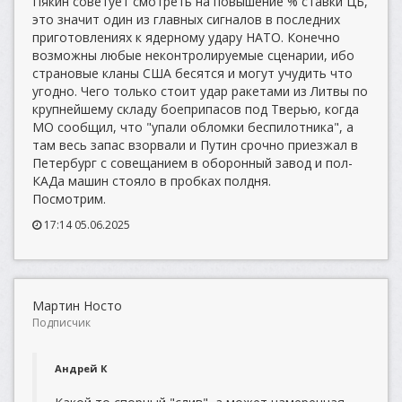
Пякин советует смотреть на повышение % ставки ЦБ,
это значит один из главных сигналов в последних
приготовлениях к ядерному удару НАТО. Конечно
возможны любые неконтролируемые сценарии, ибо
страновые кланы США бесятся и могут учудить что
угодно. Чего только стоит удар ракетами из Литвы по
крупнейшему складу боеприпасов под Тверью, когда
МО сообщил, что "упали обломки беспилотника", а
там весь запас взорвали и Путин срочно приезжал в
Петербург с совещанием в оборонный завод и пол-
КАДа машин стояло в пробках полдня.
Посмотрим.
17:14 05.06.2025
Мартин Носто
Подписчик
Андрей К