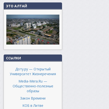
ЭТО АЛТАЙ
ССЫЛКИ
Доту.ру — Открытый
Университет Жизнеречения
Media-Mera.Ru —
Общественно-полезные
образы
Закон Времени
КОБ в Литве