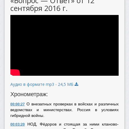
«Вопрос — Ответ» от 12
сентября 2016 г.
Аудио в формате mp3 - 24,5 МБ
Хронометраж:
О внезапных проверках в войсках и различных
00:00:27
ведомствах и министерствах. Россия в условиях
гибридной войны.
НОД, Фёдоров и стоящая за ними кланово-
00:03:20