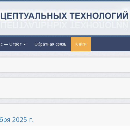
ос — Ответ
Обратная связь
Книги
бря 2025 г.