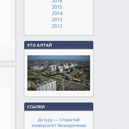
2016
2015
2014
2013
2012
ЭТО АЛТАЙ
ССЫЛКИ
Доту.ру — Открытый
Университет Жизнеречения