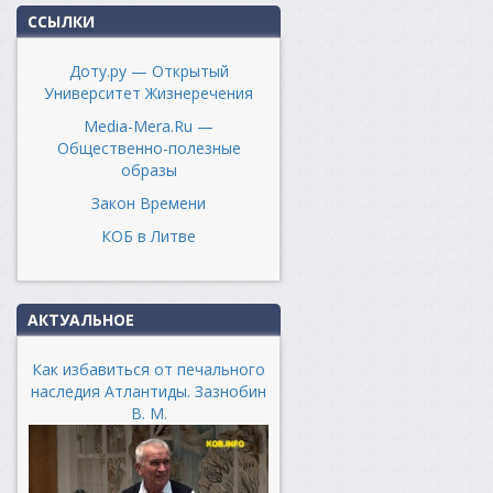
ССЫЛКИ
Доту.ру — Открытый
Университет Жизнеречения
Media-Mera.Ru —
Общественно-полезные
образы
Закон Времени
КОБ в Литве
АКТУАЛЬНОЕ
Как избавиться от печального
наследия Атлантиды. Зазнобин
В. М.