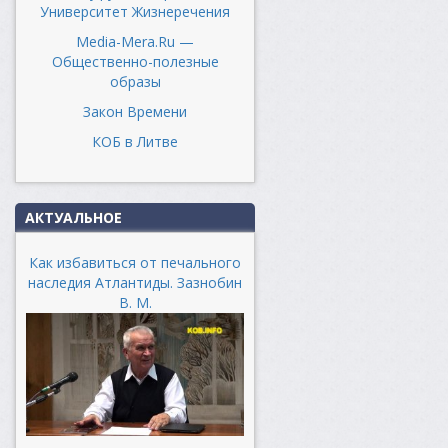
Университет Жизнеречения
Media-Mera.Ru —
Общественно-полезные
образы
Закон Времени
КОБ в Литве
АКТУАЛЬНОЕ
Как избавиться от печального
наследия Атлантиды. Зазнобин
В. М.