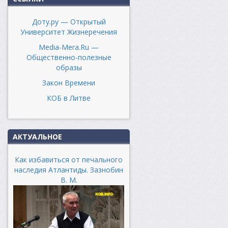
Доту.ру — Открытый
Университет Жизнеречения
Media-Mera.Ru —
Общественно-полезные
образы
Закон Времени
КОБ в Литве
АКТУАЛЬНОЕ
Как избавиться от печального
наследия Атлантиды. Зазнобин
В. М.