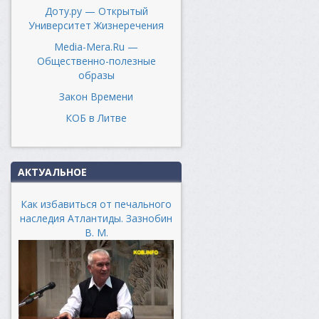
Доту.ру — Открытый
Университет Жизнеречения
Media-Mera.Ru —
Общественно-полезные
образы
Закон Времени
КОБ в Литве
АКТУАЛЬНОЕ
Как избавиться от печального
наследия Атлантиды. Зазнобин
В. М.