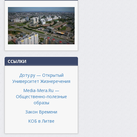
ССЫЛКИ
Доту.ру — Открытый
Университет Жизнеречения
Media-Mera.Ru —
Общественно-полезные
образы
Закон Времени
КОБ в Литве