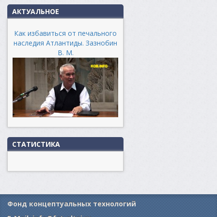
АКТУАЛЬНОЕ
Как избавиться от печального
наследия Атлантиды. Зазнобин
В. М.
СТАТИСТИКА
Фонд концептуальных технологий