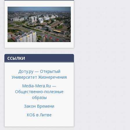
ССЫЛКИ
Доту.ру — Открытый
Университет Жизнеречения
Media-Mera.Ru —
Общественно-полезные
образы
Закон Времени
КОБ в Литве