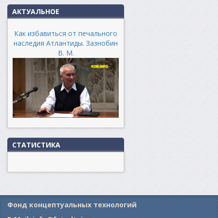
АКТУАЛЬНОЕ
Как избавиться от печального
наследия Атлантиды. Зазнобин
В. М.
СТАТИСТИКА
Фонд концептуальных технологий