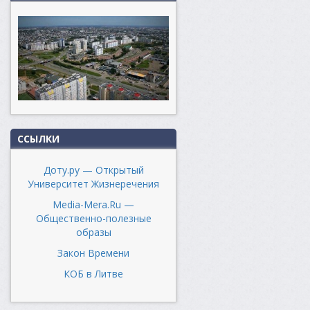
ССЫЛКИ
Доту.ру — Открытый
Университет Жизнеречения
Media-Mera.Ru —
Общественно-полезные
образы
Закон Времени
КОБ в Литве