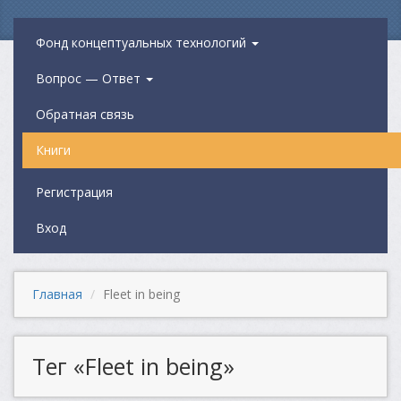
Фонд концептуальных технологий
Вопрос — Ответ
Обратная связь
Книги
Регистрация
Вход
Главная
Fleet in being
Тег «Fleet in being»