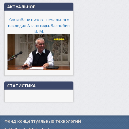
АКТУАЛЬНОЕ
Как избавиться от печального
наследия Атлантиды. Зазнобин
В. М.
СТАТИСТИКА
Фонд концептуальных технологий