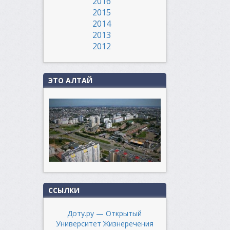
2016
2015
2014
2013
2012
ЭТО АЛТАЙ
ССЫЛКИ
Доту.ру — Открытый
Университет Жизнеречения