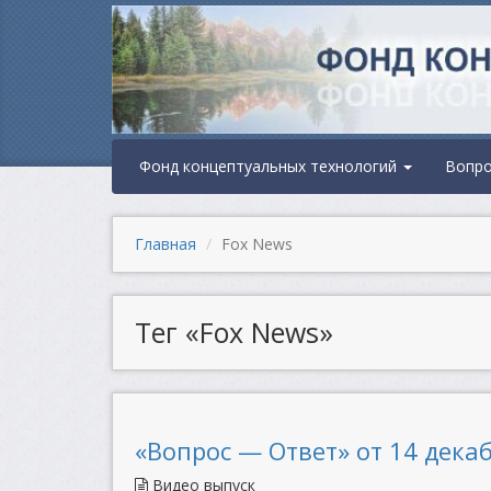
Фонд концептуальных технологий
Вопр
Главная
Fox News
Тег «Fox News»
«Вопрос — Ответ» от 14 декаб
Видео выпуск