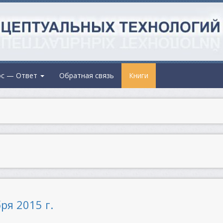
ос — Ответ
Обратная связь
Книги
ря 2015 г.