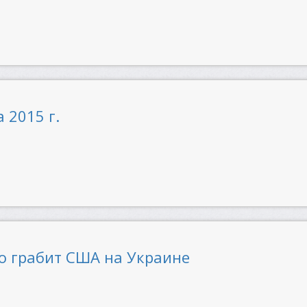
 2015 г.
но грабит США на Украине