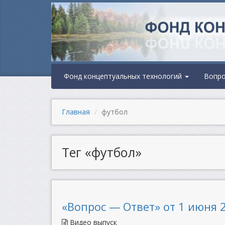
Фонд концептуальных технологий
Вопр
Главная
футбол
Тег «футбол»
«Вопрос — Ответ» от 1 июня 2
Видео выпуск