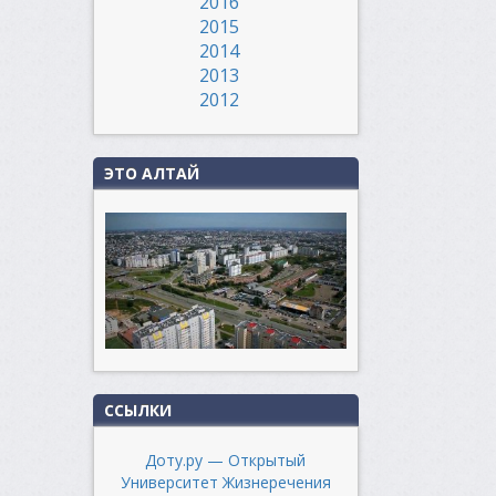
2016
2015
2014
2013
2012
ЭТО АЛТАЙ
ССЫЛКИ
Доту.ру — Открытый
Университет Жизнеречения