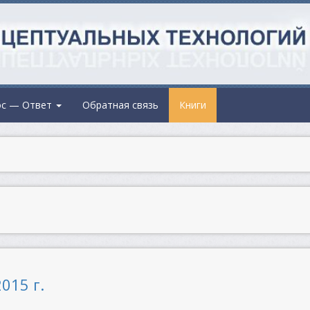
ос — Ответ
Обратная связь
Книги
015 г.