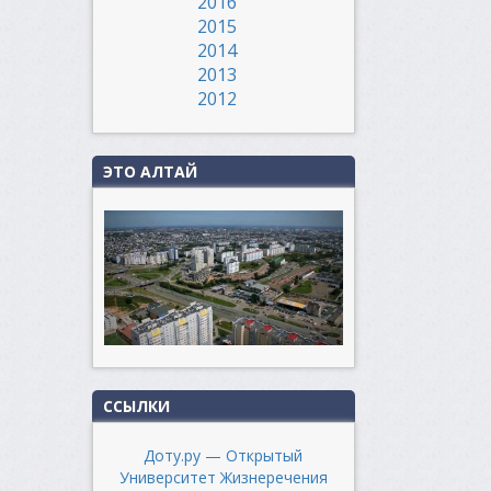
2016
2015
2014
2013
2012
ЭТО АЛТАЙ
ССЫЛКИ
Доту.ру — Открытый
Университет Жизнеречения