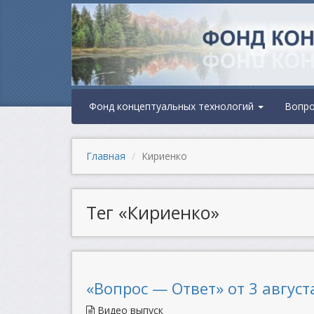
Фонд концептуальных технологий
Вопр
Главная
Кириенко
Тег «Кириенко»
«Вопрос — Ответ» от 3 августа
Видео выпуск