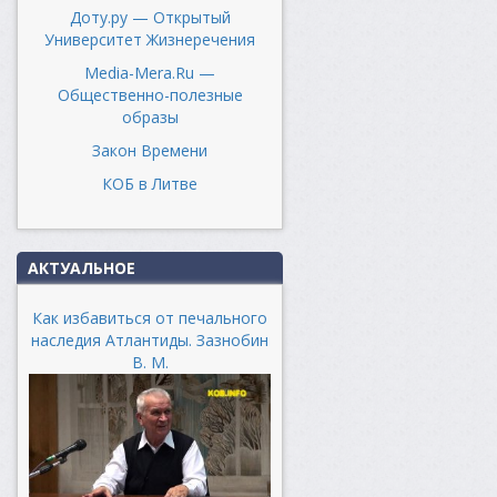
Доту.ру — Открытый
Университет Жизнеречения
Media-Mera.Ru —
Общественно-полезные
образы
Закон Времени
КОБ в Литве
АКТУАЛЬНОЕ
Как избавиться от печального
наследия Атлантиды. Зазнобин
В. М.