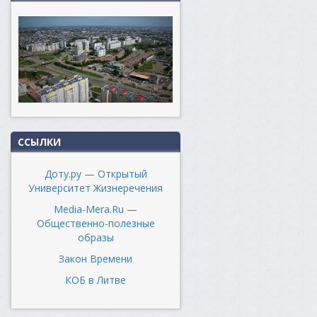
ССЫЛКИ
Доту.ру — Открытый
Университет Жизнеречения
Media-Mera.Ru —
Общественно-полезные
образы
Закон Времени
КОБ в Литве