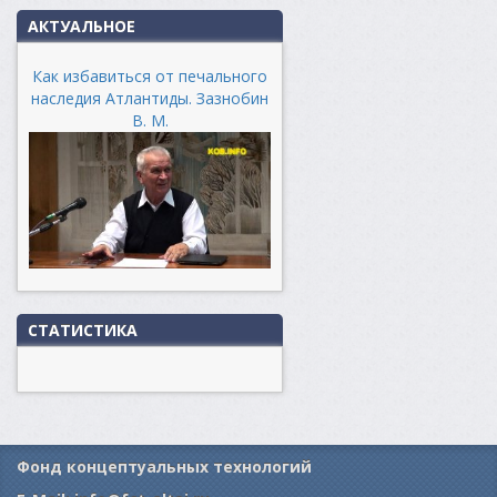
АКТУАЛЬНОЕ
Как избавиться от печального
наследия Атлантиды. Зазнобин
В. М.
СТАТИСТИКА
Фонд концептуальных технологий