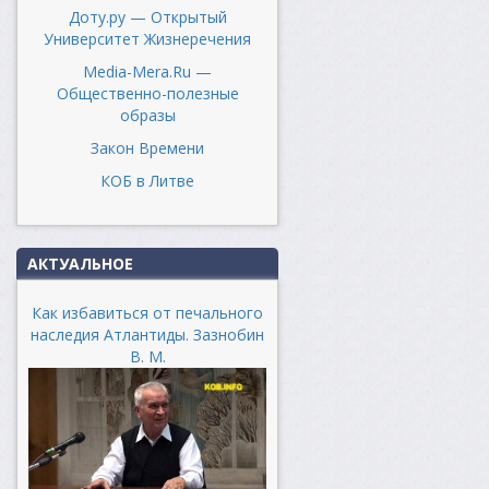
Доту.ру — Открытый
Университет Жизнеречения
Media-Mera.Ru —
Общественно-полезные
образы
Закон Времени
КОБ в Литве
АКТУАЛЬНОЕ
Как избавиться от печального
наследия Атлантиды. Зазнобин
В. М.