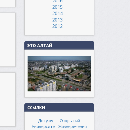
2016
2015
2014
2013
2012
ЭТО АЛТАЙ
ССЫЛКИ
Доту.ру — Открытый
Университет Жизнеречения