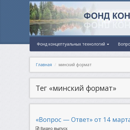
Фонд концептуальных технологий
Вопр
Главная
минский формат
Тег «минский формат»
«Вопрос — Ответ» от 14 марта
Видео выпуск