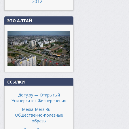
2012
ЭТО АЛТАЙ
ССЫЛКИ
Доту.ру — Открытый
Университет Жизнеречения
Media-Mera.Ru —
Общественно-полезные
образы