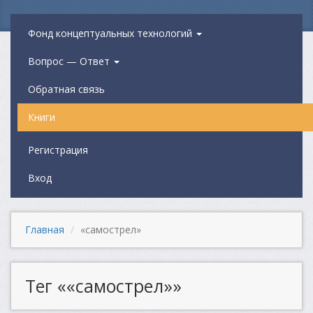
Фонд концептуальных технологий
Вопрос — Ответ
Обратная связь
Книги
Регистрация
Вход
Главная
«самострел»
Тег ««самострел»»