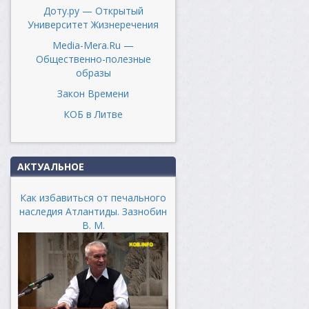
Доту.ру — Открытый
Университет Жизнеречения
Media-Mera.Ru —
Общественно-полезные
образы
Закон Времени
КОБ в Литве
АКТУАЛЬНОЕ
Как избавиться от печального
наследия Атлантиды. Зазнобин
В. М.