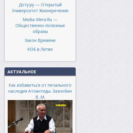
Доту.ру — Открытый
Университет Жизнеречения
Media-Mera.Ru —
Общественно-полезные
образы
Закон Времени
КОБ в Литве
АКТУАЛЬНОЕ
Как избавиться от печального
наследия Атлантиды. Зазнобин
В. М.