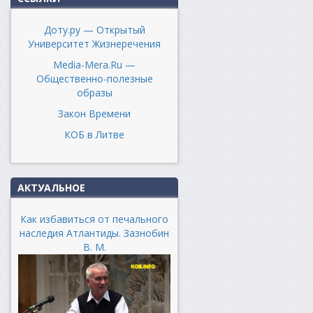
Доту.ру — Открытый
Университет Жизнеречения
Media-Mera.Ru —
Общественно-полезные
образы
Закон Времени
КОБ в Литве
АКТУАЛЬНОЕ
Как избавиться от печального
наследия Атлантиды. Зазнобин
В. М.