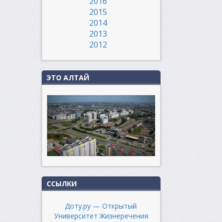
2016
2015
2014
2013
2012
ЭТО АЛТАЙ
ССЫЛКИ
Доту.ру — Открытый
Университет Жизнеречения