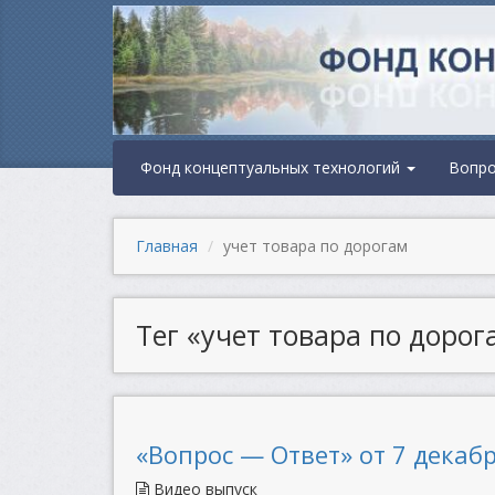
Фонд концептуальных технологий
Вопр
Главная
учет товара по дорогам
Тег «учет товара по дорог
«Вопрос — Ответ» от 7 декабр
Видео выпуск