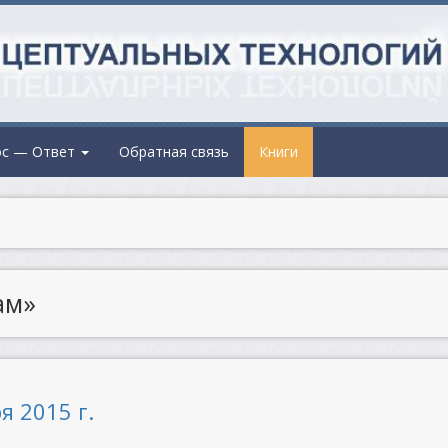
ос — Ответ
Обратная связь
Книги
ам»
я 2015 г.