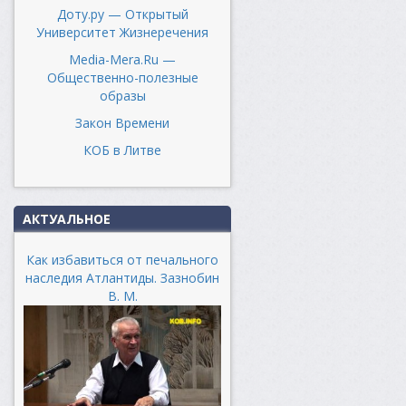
Доту.ру — Открытый
Университет Жизнеречения
Media-Mera.Ru —
Общественно-полезные
образы
Закон Времени
КОБ в Литве
АКТУАЛЬНОЕ
Как избавиться от печального
наследия Атлантиды. Зазнобин
В. М.