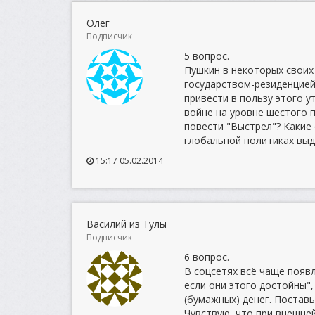
Олег
Подписчик
5 вопрос.
Пушкин в некоторых своих
государством-резиденцией
привести в пользу этого 
войне на уровне шестого 
повести "Выстрел"? Какие
глобальной политиках выд
15:17 05.02.2014
Василий из Тулы
Подписчик
6 вопрос.
В соцсетях всё чаще появ
если они этого достойны",
(бумажных) денег. Поставь
Чувствую, что при внешн