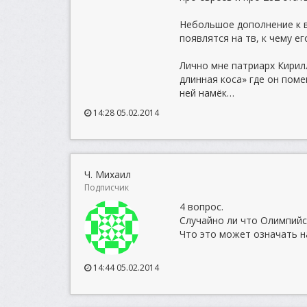
Небольшое дополнение к в
появлятся на тв, к чему е
Лично мне патриарх Кирил
длинная коса» где он поме
ней намёк…
14:28 05.02.2014
Ч. Михаил
Подписчик
4 вопрос.
Случайно ли что Олимпийск
Что это может означать н
14:44 05.02.2014