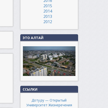
2016
2015
2014
2013
2012
ЭТО АЛТАЙ
ССЫЛКИ
Доту.ру — Открытый
Университет Жизнеречения