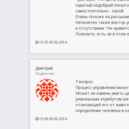
скрытый недобрый посыл и
самостоятельно - какой.
Очень похоже на рассылае
Непонятен также вектор у
и отсутствием "Не нравитс
Поясните, есть ли в этом
15:25 05.02.2014
Дмитрий
Подписчик
7 вопрос.
Процесс управления может
Может ли камень иметь це
уникальным атрибутом (н
отличающей его от животн
определение человека в к
15:28 05.02.2014