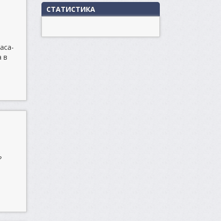
СТАТИСТИКА
аса-
а в
?