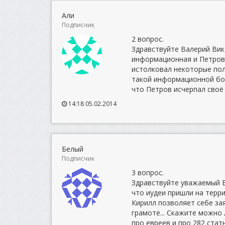
Али
Подписчик
2 вопрос.
Здравствуйте Валерий Викт
информационная и Петров 
истолковал некоторые пол
такой информационной бол
что Петров исчерпал своё
14:18 05.02.2014
Белый
Подписчик
3 вопрос.
Здравствуйте уважаемый В
что иудеи пришли на терри
Кирилл позволяет себе за
грамоте... Скажите можно
про евреев и про 282 стат