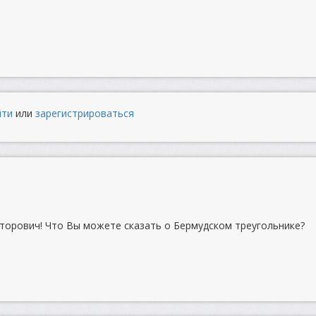
йти
или
зарегистрироваться
торович! Что Вы можете сказать о Бермудском треугольнике?