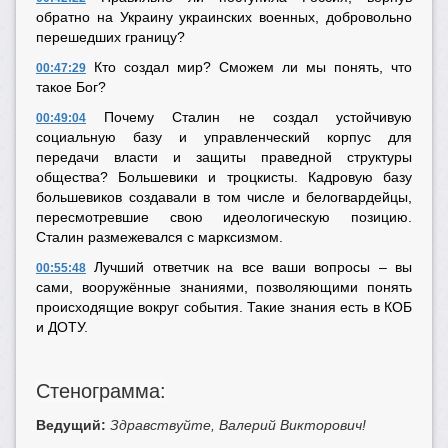
обратно на Украину украинских военных, добровольно
перешедших границу?
Кто создал мир? Сможем ли мы понять, что
00:47:29
такое Бог?
Почему Сталин не создал устойчивую
00:49:04
социальную базу и управленческий корпус для
передачи власти и защиты праведной структуры
общества? Большевики и троцкисты. Кадровую базу
большевиков создавали в том числе и белогвардейцы,
пересмотревшие свою идеологическую позицию.
Сталин размежевался с марксизмом.
Лучший ответчик на все ваши вопросы – вы
00:55:48
сами, вооружённые знаниями, позволяющими понять
происходящие вокруг события. Такие знания есть в КОБ
и ДОТУ.
Стенограмма:
Ведущий:
Здравствуйте, Валерий Викторович!