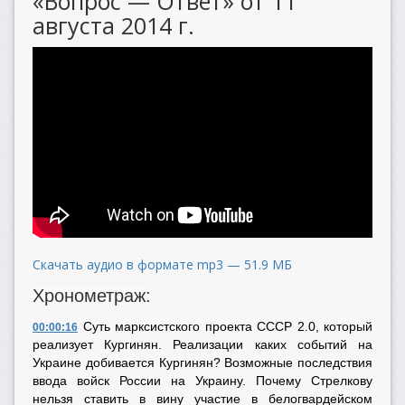
«Вопрос — Ответ» от 11
августа 2014 г.
Скачать аудио в формате mp3 — 51.9 МБ
Хронометраж:
Суть марксистского проекта СССР 2.0, который
00:00:16
реализует Кургинян. Реализации каких событий на
Украине добивается Кургинян? Возможные последствия
ввода войск России на Украину. Почему Стрелкову
нельзя ставить в вину участие в белогвардейском