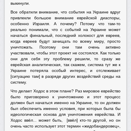
выкинули.
Все обратили внимание, что события на Украине вдруг
привлекли большое внимание еврейской диаспоры,
особенно Израиля. А почему? Потому что там-то
реально понимали, что с событий на Украине может
начаться финальный, последний холокост для евреев,
когда евреев будут зачищать по всему миру, просто
уничтожать. Поэтому они там очень активно
участвовали, чтобы этот проект не состоялся. Как только
они для себя эту проблему решили, то сразу же
еврейская аналитическая, так скажем, система тут же к
Украине потеряла особый интерес, и отслеживает
[ситуацию там] в разряде других воздействий среды на
систему.
Что делает Ходос в этом плане? Раз мировое еврейство
было приговорено к уничтожению и этот процесс
должен был начаться именно на Украине, то он должен
был обеспечить именно условия, при которых была бы
идеологическая основа для уничтожения еврейства. И
Ходос ввёл... может быть, [ввёл] кто-то другой, но он
очень часто использует этот термин «жидобандеровец»,