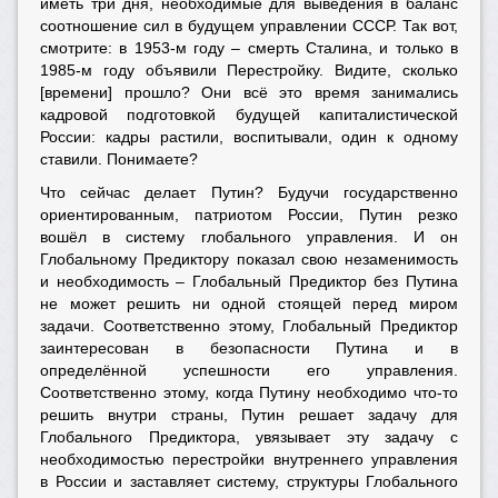
иметь три дня, необходимые для выведения в баланс
соотношение сил в будущем управлении СССР. Так вот,
смотрите: в 1953-м году – смерть Сталина, и только в
1985-м году объявили Перестройку. Видите, сколько
[времени] прошло? Они всё это время занимались
кадровой подготовкой будущей капиталистической
России: кадры растили, воспитывали, один к одному
ставили. Понимаете?
Что сейчас делает Путин? Будучи государственно
ориентированным, патриотом России, Путин резко
вошёл в систему глобального управления. И он
Глобальному Предиктору показал свою незаменимость
и необходимость – Глобальный Предиктор без Путина
не может решить ни одной стоящей перед миром
задачи. Соответственно этому, Глобальный Предиктор
заинтересован в безопасности Путина и в
определённой успешности его управления.
Соответственно этому, когда Путину необходимо что-то
решить внутри страны, Путин решает задачу для
Глобального Предиктора, увязывает эту задачу с
необходимостью перестройки внутреннего управления
в России и заставляет систему, структуры Глобального