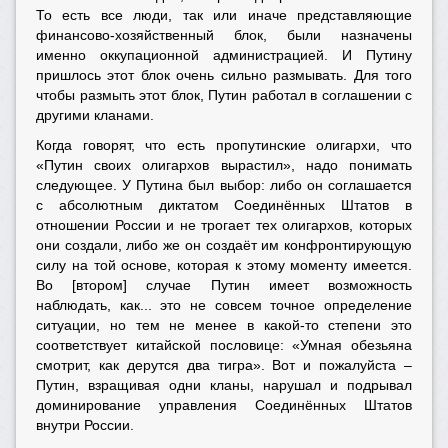
То есть все люди, так или иначе представляющие
финансово-хозяйственный блок, были назначены
именно оккупационной администрацией. И Путину
пришлось этот блок очень сильно размывать. Для того
чтобы размыть этот блок, Путин работал в соглашении с
другими кланами.
Когда говорят, что есть пропутинские олигархи, что
«Путин своих олигархов вырастил», надо понимать
следующее. У Путина был выбор: либо он соглашается
с абсолютным диктатом Соединённых Штатов в
отношении России и не трогает тех олигархов, которых
они создали, либо же он создаёт им конфронтирующую
силу на той основе, которая к этому моменту имеется.
Во [втором] случае Путин имеет возможность
наблюдать, как... это не совсем точное определение
ситуации, но тем не менее в какой-то степени это
соответствует китайской пословице: «Умная обезьяна
смотрит, как дерутся два тигра». Вот и пожалуйста –
Путин, взращивая одни кланы, нарушал и подрывал
доминирование управления Соединённых Штатов
внутри России.