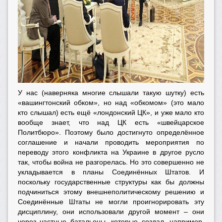
У нас (наверняка многие слышали такую шутку) есть
«вашингтонский обком», но над «обкомом» (это мало
кто слышал) есть ещё «лондонский ЦК», и уже мало кто
вообще знает, что над ЦК есть «швейцарское
Политбюро». Поэтому было достигнуто определённое
соглашение и начали проводить мероприятия по
переводу этого конфликта на Украине в другое русло
так, чтобы война не разгорелась. Но это совершенно не
укладывается в планы Соединённых Штатов. И
поскольку государственные структуры как бы должны
подчиниться этому внешнеполитическому решению и
Соединённые Штаты не могли проигнорировать эту
дисциплину, они использовали другой момент – они
через частные батальоны, которые создал, например,