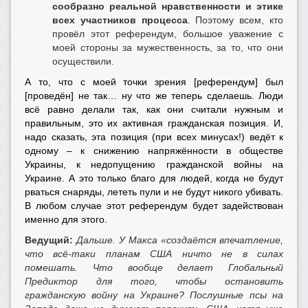
сообразно реальной нравственности и этике
всех участников процесса
. Поэтому всем, кто
провёл этот референдум, большое уважение с
моей стороны за мужественность, за то, что они
осуществили.
А то, что с моей точки зрения [референдум] был
[проведён] не так… ну что же теперь сделаешь. Люди
всё равно делали так, как они считали нужным и
правильным, это их активная гражданская позиция. И,
надо сказать, эта позиция (при всех минусах!) ведёт к
одному – к снижению напряжённости в обществе
Украины, к недопущению гражданской войны на
Украине. А это только благо для людей, когда не будут
рваться снаряды, лететь пули и не будут никого убивать.
В любом случае этот референдум будет задействован
именно для этого.
Ведущий:
Дальше. У Макса «создаётся впечатление,
что всё-таки планам США ничто не в силах
помешать. Что вообще делает Глобальный
Предиктор для того, чтобы остановить
гражданскую войну на Украине? Послушные псы на