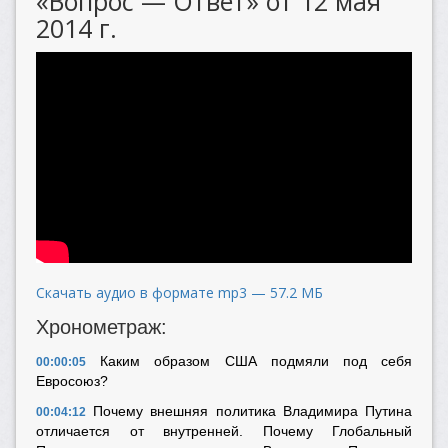
«Вопрос — Ответ» от 12 мая
2014 г.
Скачать аудио в формате mp3 — 57.2 МБ
Хронометраж:
Каким образом США подмяли под себя
00:00:05
Евросоюз?
Почему внешняя политика Владимира Путина
00:04:12
отличается от внутренней. Почему Глобальный