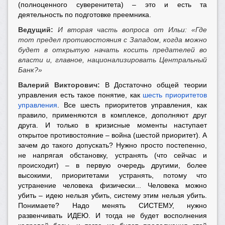
(полноценного суверенитета) – это и есть та
деятельность по подготовке преемника.
Ведущий:
И вторая часть вопроса от Ильи: «Где
тот предел противостояния с Западом, когда можно
будет в открытую начать косить предателей во
власти и, главное, национализировать Центральный
Банк?»
Валерий Викторович:
В Достаточно общей теории
управления есть такое понятие, как
шесть приоритетов
управления
. Все шесть приоритетов управления, как
правило, применяются в комплексе, дополняют друг
друга. И только в кризисные моменты наступает
открытое противостояние – война (шестой приоритет). А
зачем до такого допускать? Нужно просто постепенно,
не напрягая обстановку, устранять (что сейчас и
происходит) – в первую очередь другими, более
высокими, приоритетами устранять, потому что
устранение человека физически... Человека можно
убить – идею нельзя убить, систему этим нельзя убить.
Понимаете? Надо менять СИСТЕМУ, нужно
развенчивать ИДЕЮ. И тогда не будет восполнения