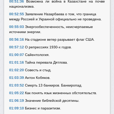
00:51:36
Возможна ли война в Казахстане на почве
национализма.
00:52:55
Заявление Назарбаева о том, что граница
между Россией и Украиной официально не проведена.
00:55:03
Энергообеспеченность, неисчерпаемые
источники энергии.
00:56:16
На стадионе ветер разрывает флаг США.
00:57:12
О репрессиях 1930-х годов.
01:00:07
Сайентология.
01:01:16
Тайна перевала Дятлова.
01:02:20
Совесть и стыд.
01:03:39
Антон Кобяков.
01:03:52
Смерть 13 банкиров. Банкиропад.
01:05:22
Как понять язык жизненных обстоятельств.
01:06:19
Значение библейской десятины.
01:09:10
Бизнес и паразитизм.