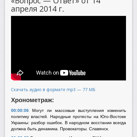
«Вопрос — Ответ» от 14
апреля 2014 г.
Скачать аудио в формате mp3 — 77 МБ
Хронометраж:
00:00:06
Могут ли массовые выступления изменить
политику властей. Народные протесты на Юго-Востоке
Украины: разбор ошибок. В народном восстании всегда
должна быть динамика. Провокаторы. Славянск.