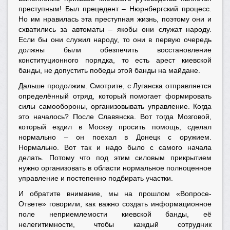
преступным! Был прецедент – Нюрнбергский процесс.
Но им нравилась эта преступная жизнь, поэтому они и
схватились за автоматы – якобы они служат народу.
Если бы они служил народу, то они в первую очередь
должны были обезпечить восстановление
конституционного порядка, то есть арест киевской
банды, не допустить победы этой банды на майдане.
Дальше продолжим. Смотрите, с Луганска отправляется
определённый отряд, который помогает формировать
силы самообороны, организовывать управление. Когда
это началось? После Славянска. Вот тогда Мозговой,
который ездил в Москву просить помощь, сделал
нормально – он поехал в Донецк с оружием.
Нормально. Вот так и надо было с самого начала
делать. Потому что под этим силовым прикрытием
нужно организовать в области нормальное полноценное
управление и постепенно подбирать участки.
И обратите внимание, мы на прошлом «Вопросе-
Ответе» говорили, как важно создать информационное
поле неприемлемости киевской банды, её
нелегитимности, чтобы каждый сотрудник