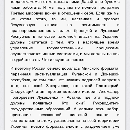
тогда откажемся от контакта с ними. Давайте не будем с
ними работать. И мы получим по полной программе
Третью мировую войну в отношении себя. Если же мы
не хотим этого, то мы, настаивая и проводя
безусловную линию на легитимность и
правопреемственность только Донецкой и Луганской
Республик в качестве законной власти на Украине,
должны считаться с тем, что в настоящее время
управление государственными процессами
осуществляется иными системами, и мы должны на них
воздействовать. Что и осуществляется.
И поэтому Россия сейчас добилась Минского формата,
первичная институализация Луганской и Донецкой
республик, но там еще нет никаких подписей напротив
того, кто такой Захарченко, кто такой Плотницкий.
Следующий этап, против которого истерит Александр
Григорьевич Лукашенко - Астана, где эти подписи
должны появиться. Кто они? Руководители
государственных образований. А дальше весь набор:
признание незаконной киевской власти и
соответственно этому установление на всей территории
Украины нового формата власти с разделением уже