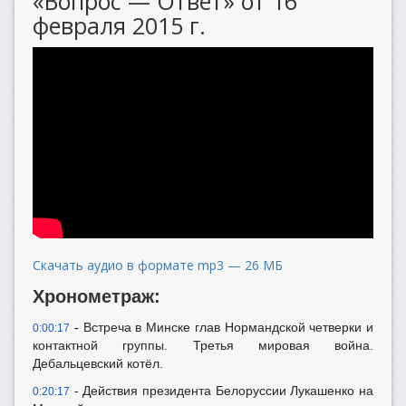
«Вопрос — Ответ» от 16
февраля 2015 г.
Скачать аудио в формате mp3 — 26 МБ
Хронометраж:
-
Встреча в Минске глав Нормандской четверки и
0:00:17
контактной группы. Третья мировая война.
Дебальцевский котёл.
- Действия президента Белоруссии Лукашенко на
0:20:17