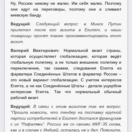
Ну, Россию никому не жалко. Им себя жалко. Поэтому
они идут на переговоры, поэтому они и сливают
киевскую банду.
Ведущий
:
Следующий вопрос: в Минск Путин
прилетел после его визита в Египет, и наши
товарищи просят также прокомментировать этот
визит.
Валерий Викторович
: Нормальной визит страны,
которая осуществляет глобализацию, которая ведёт
глобальную политику, а не только внешнюю политику и
переключение, так скажем, следования Египта из
фарватера Соединённых Штатов в фарватер России –
это новый вариант глобализации. С учетом интересов
Египта, а не как Соединённые Штаты - делали ущербом
интересам Египта. Так что нормальный обычный
рабочий визит.
Ведущий
:
В связи с этим визитом так же вопрос:
“Прошла новость, что тендер на поставку крупной
партии истребителей в Египет достался французам
с их “Рафалями”. России же со своими МИГ-35 снова,
как и в случае с Индией, осталась не у дел. Поясните,