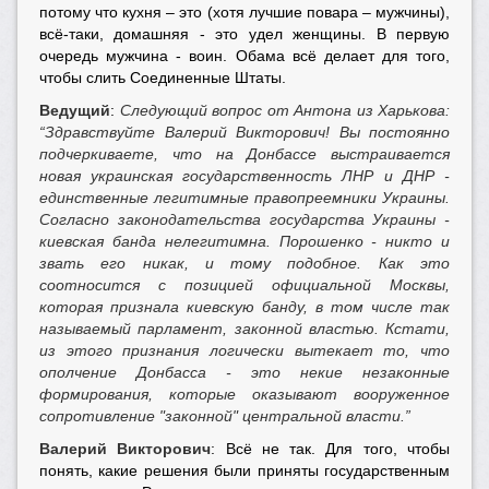
потому что кухня – это (хотя лучшие повара – мужчины),
всё-таки, домашняя - это удел женщины. В первую
очередь мужчина - воин. Обама всё делает для того,
чтобы слить Соединенные Штаты.
Ведущий
:
Следующий вопрос от Антона из Харькова:
“Здравствуйте Валерий Викторович! Вы постоянно
подчеркиваете, что на Донбассе выстраивается
новая украинская государственность ЛНР и ДНР -
единственные легитимные правопреемники Украины.
Согласно законодательства государства Украины -
киевская банда нелегитимна. Порошенко - никто и
звать его никак, и тому подобное. Как это
соотносится с позицией официальной Москвы,
которая признала киевскую банду, в том числе так
называемый парламент, законной властью. Кстати,
из этого признания логически вытекает то, что
ополчение Донбасса - это некие незаконные
формирования, которые оказывают вооруженное
сопротивление "законной" центральной власти.”
Валерий Викторович
: Всё не так. Для того, чтобы
понять, какие решения были приняты государственным