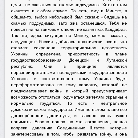
цели - не оказаться на скамье подсудимых. Хотя он там
окажется в любом случае. То есть, ему в Минске, в
общем-то, выбор небольшой был сказан: «Сядешь на
скамью подсудимых, зато жив останешься. Тебя не
повесят ни на танковом стволе, не казнят как Каддафи».
Так что, здесь ситуация по Минску, можно сказать,
следующая: Россия добилась практически всего, что
ставила: сохранена территориальная целостность
Украины, определена приоритетность в плане
государствообразования Донецкой и Луганской
республик. Они в принципе являются
первоприоритетными наследниками государственности
Украины, и соответственно этому Украина будет
переформатирована по тому варианту, который не
предусматривает войны и который предусматривает
возможность отстояться, одуматься жителям Украины и
нормально трудиться. То есть - нейтральное
демократическое государство. Именно в этом плане все
договорённости достигнуты, и главное здесь нужно
понимать: Европа пошла на это соглашение, пошла
вопреки давлению Соединенных Штатов, которые
заинтересованы в том, чтобы развязать войну, и она