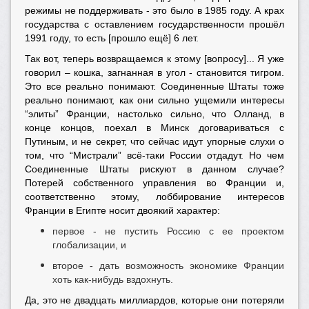
режимы не поддерживать - это было в 1985 году. А крах
государства с оставлением государственности прошёл
1991 году, то есть [прошло ещё] 6 лет.
Так вот, теперь возвращаемся к этому [вопросу]... Я уже
говорил – кошка, загнанная в угол - становится тигром.
Это все реально понимают. Соединенные Штаты тоже
реально понимают, как они сильно ущемили интересы
“элиты” Франции, настолько сильно, что Олланд, в
конце концов, поехал в Минск договариваться с
Путиным, и не секрет, что сейчас идут упорные слухи о
том, что “Мистрали” всё-таки России отдадут. Но чем
Соединенные Штаты рискуют в данном случае?
Потерей собственного управления во Франции и,
соответственно этому, лоббирование интересов
Франции в Египте носит двоякий характер:
первое - не пустить Россию с ее проектом
глобализации, и
второе - дать возможность экономике Франции
хоть как-нибудь вздохнуть.
Да, это не двадцать миллиардов, которые они потеряли