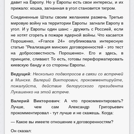
давит на Европу. Но у Европы есть свои интересы, и их
прижало: кошка, загнанная в угол становится тигром.
Соединенные Штаты своим желанием разжечь Третью
мировую войну на территории Европы загнали Европу в
угол. И у Европы один шанс - дружить с Россией, если
не хотят сгореть в пожаре ядерной войны. Что касается
Порошенко, «France 24» опубликовала интересную
статью "Реализация минских договоренностей - это тест
на добросовестность Порошенко». Его и здесь, в
принципе, сливают. То есть, готовы переформатировать
киевскую банду и со стороны Европы.
Ведущий
:
Несколько подвопросов в связи со встречей
в Минске. Валерий Викторович, прокомментируйте,
пожалуйста, действие белорусского президента
Лукашенко на этой встрече.
Валерий Викторович
: А что прокомментировать?
Лучше, чем сам Александр Григорьевич
прокомментировал - тут лучше и не скажешь. Когда:
— Какое вы имеете отношение к договоренностям?
Он сказал: