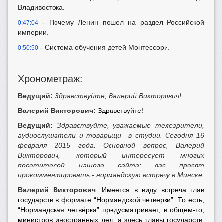
Владивостока.
-
Почему Ленин пошел на раздел Российской
0:47:04
империи.
-
Система обучения детей Монтессори.
0:50:50
Хронометраж:
Ведущий:
Здравствуйте, Валерий Викторович!
Валерий Викторович:
Здравствуйте!
Ведущий:
Здравствуйте, уважаемые телезрители,
аудиослушатели и товарищи в студии. Сегодня 16
февраля 2015 года. Основной вопрос, Валерий
Викторович, который интересует многих
посетителей нашего сайта: вас просят
прокомментировать - нормандскую встречу в Минске.
Валерий Викторович
: Имеется в виду встреча глав
государств в формате “Нормандской четверки”. То есть,
“Нормандская четвёрка” предусматривает, в общем-то,
министров иностранных дел, а здесь главы государств.