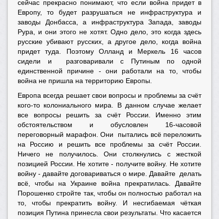
сейчас прекрасно понимают, что если война придет в
Европу, то будет разрушаться не инфраструктура и
заводы Донбасса, а инфраструктура Запада, заводы
Рура, и они этого не хотят. Одно дело, это когда здесь
русские убивают русских, а другое дело, когда война
придет туда. Поэтому Олланд и Меркель 16 часов
сидели и разговаривали с Путиным по одной
единственной причине - они работали на то, чтобы
война не пришла на территорию Европы.
Европа всегда решает свои вопросы и проблемы за счёт
кого-то колониального мира. В данном случае желает
все вопросы решить за счёт России. Именно этим
обстоятельством и обусловлен 16-часовой
переговорный марафон. Они пытались всё переложить
на Россию и решить все проблемы за счёт России.
Ничего не получилось. Они столкнулись с жесткой
позицией России. Не хотите - получите войну. Не хотите
войну - давайте договариваться о мире. Давайте делать
всё, чтобы на Украине война прекратилась. Давайте
Порошенко стройте так, чтобы он полностью работал на
то, чтобы прекратить войну. И несгибаемая чёткая
позиция Путина принесла свои результаты. Что касается