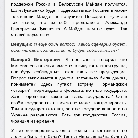
поддержки России в Белоруссии Майдан получится.
Если Лукашенко будет поддерживаться Россией в какой-
то степени, Майдан не получится. Поссорить. Ну мы и
так знаем, что из себя представляет Александр
Григорьевич Лукашенко. А Майдан нам не нужен. Так
что всё нормально.
Ведущий
:
И ещё один вопрос: “Какой сценарий будет,
если минские соглашения не будут соблюдаться?”
Валерий Викторович
: Я про это и говорил, что
Минские соглашения, имеется в виду контактная группа,
они будут соблюдаться также как и все предыдущие.
Вопрос заключается в другом: встреча-то была другая,
понимаете? Здесь путают: встречу “Нормандской
четверки”, нормандского формата, но глав государств.
Хотя Порошенко, какой он глава государства? Он в
своём государстве-то ничего не может контролировать.
Там и государства-то нет, остатки государственности на
Украине разрушаются. Есть три государства: Россия,
Франция и Германия.
У них договоренность одна: войны на континенте не
должно быть. Что будет? Третья Мировая война будет. А