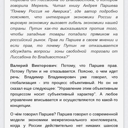
говорила Меркель. Читал книгу Андрея Паршева
"Почему Россия не Америка", где автор подробно
поясняет, что интеграция экономики России в
мировую экономику вызовет гибель экономики нашей
страны. Путин как-то высказывался против того,
чтобы западные товары попадали прямиком на
российский рынок. Прав ли Паршев в своем мнении и
если прав, то почему Путин не отказывается
обсуждать вопросы зоны свободной торговли от
Лиссабона до Владивостока?”
Валерий Викторович
: Потому, что Паршев прав.
Потому Путин и не отказывается. Поясню, о чем идет
речь: Владимир Владимирович уже говорил, что
глобализация - это процесс объективный. Но он не
сказал еще следующее: "Управление этим объективным
процессом носит субъективный характер". А любое
управление вписывается и осуществляются по какой-то
концепции.
О чём говорил Паршев? Паршев говорил о современной
модели экономики межрегионального конгломерата,
когда у России действительно нет никаких шансов