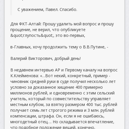
С уважением, Павел. Спасибо.
Для ФКТ-Алтай: Прошу удалить мой вопрос и прошу
прощение, не верил, что опубликуете
&quot;глупость&quot;, это во-первых,
в-Главных, хочу продолжить тему о В.В.Путине, -
Валерий Викторович, добрый день!
В недавнем интервью AP и Первому каналу на вопрос
К.Клейменова: «…Вот некий, конкретный, пример -
чиновник средней руки в суде получил несколько лет
условно за доказанное хищение 400 примерно
миллионов рублей, и одновременно с этим сельский
учитель, который по совместительству управляет
местным клубом, за взятку размером 400 тыс. рублей
получает семь лет строгого режима и 3 млн. рублей
компенсации, штрафа. Он, если я не ошибаюсь,
многодетный отец…. Но складывается впечатление,
что подобное положение вещей, конечно,