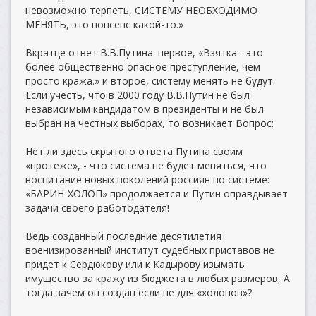
невозможно терпеть, СИСТЕМУ НЕОБХОДИМО
МЕНЯТЬ, это нонсенс какой-то.»
Вкратце ответ В.В.Путина: первое, «Взятка - это
более общественно опасное преступление, чем
просто кража.» и второе, систему менять не будут.
Если учесть, что в 2000 году В.В.Путин не был
независимым кандидатом в президенты и не был
выбран на честных выборах, то возникает Вопрос:
Нет ли здесь скрытого ответа Путина своим
«протеже», - что система не будет меняться, что
воспитание новых поколений россиян по системе:
«БАРИН-ХОЛОП» продолжается и Путин оправдывает
задачи своего работодателя!
Ведь созданный последние десятилетия
военизированный институт судебных приставов не
придет к Сердюкову или к Кадырову изымать
имущество за кражу из бюджета в любых размеров, А
тогда зачем он создан если не для «холопов»?