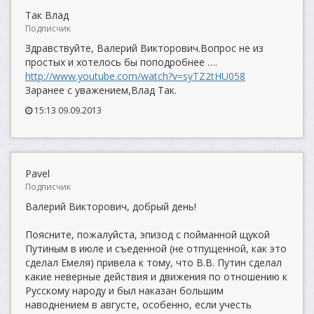
Так Влад
Подписчик
Здравствуйте, Валерий Викторович.Вопрос не из
простых и хотелось бы поподробнее ….
http://www.youtube.com/watch?v=syTZ2tHU058
Заранее с уважением,Влад Так.
15:13 09.09.2013
Pavel
Подписчик
Валерий Викторович, добрый день!
Поясните, пожалуйста, эпизод с пойманной щукой
Путиным в июле и съеденной (не отпущенной, как это
сделал Емеля) привела к тому, что В.В. Путин сделал
какие неверные действия и движения по отношению к
Русскому народу и был наказан большим
наводнением в августе, особенно, если учесть