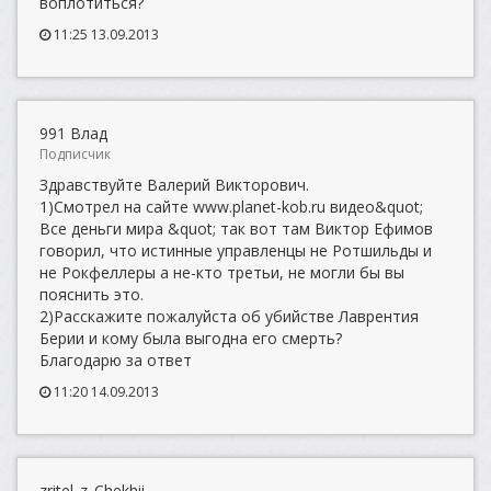
воплотиться?
11:25 13.09.2013
991 Влад
Подписчик
Здравствуйте Валерий Викторович.
1)Смотрел на сайте www.planet-kob.ru видео&quot;
Все деньги мира &quot; так вот там Виктор Ефимов
говорил, что истинные управленцы не Ротшильды и
не Рокфеллеры а не-кто третьи, не могли бы вы
пояснить это.
2)Расскажите пожалуйста об убийстве Лаврентия
Берии и кому была выгодна его смерть?
Благодарю за ответ
11:20 14.09.2013
zritel_z_Chekhii