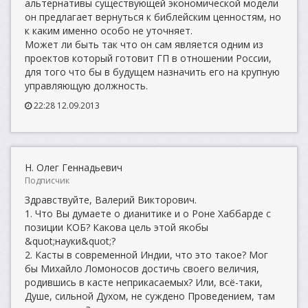
альтернативы существующей экономической модели
он предлагает вернуться к библейским ценностям, но
к каким именно особо не уточняет.
Может ли быть так что он сам является одним из
проектов который готовит ГП в отношении России,
для того что бы в будущем назначить его на крупную
управляющую должность.
22:28 12.09.2013
Н. Олег Геннадьевич
Подписчик
Здравствуйте, Валерий Викторович.
1. Что Вы думаете о дианитике и о Роне Хаббарде с
позиции КОБ? Какова цель этой якобы
&quot;науки&quot;?
2. Касты в современной Индии, что это такое? Мог
бы Михайло Ломоносов достичь своего величия,
родившись в касте неприкасаемых? Или, всё-таки,
Душе, сильной Духом, не суждено Проведением, там