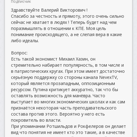
Подписчик
Здравствуйте Валерий Викторович !
Спасибо за честность и прямоту, этого очень сильно
сейчас не хватает в людях ! Теперь будет над чем
поразмышлять в отношении к КПЕ. Моя цель
понимание происходящего, а не слепая вера в какие
либо идеалы.
Вопрос:
Есть такой экономист Михаил Хазин, он
стремительно набирает популярность, в том числе и
в патриотических кругах. При этом имеет достаточно
серьёзную поддержку со стороны канала NevexTV,
который является прозападным, оппозиционным
ресурсом. Путина критикует аккуратно, так что бы
оставлять возможность для манёвра. Часто
выступает во многих экономических школах и как сам
признаётся некоторая часть преподавательского
состава против этого. Вероятно у него есть
покровитель во власти.
При упоминании Ротшильдов и Рокфелеров он делает
вид что понятия не имеет кто это такие, а в качестве