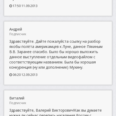
17:50 11.09.2013
Андрей
Подписчик
Здравствуйте. Дайте пожалуйста ссылку на разбор
якобы полёта америкамцев к Луне, данное Пякиным
В.В. Заранее спасибо. Было бы хорошо выложить
данное выступление отдельным видеофайлом с
соответствующим названием. Была бы хорошая
конкуренция (ну или дополнение) Мухину.
06:20 12.09.2013
Виталий
Подписчик
Здравствуйте, Валерий Викторович!Как вы думаете
нужна ли сейчас перепись населения России с