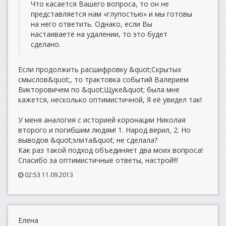
Что касается Вашего вопроса, то он не
представляется нам «глупостью» и мы готовы
на него ответить. Однако, если Вы
настаиваете на удалении, то это будет
сделано.
Если продолжить расшифровку &quot;Скрытых
смыслов&quot;, то трактовка событий Валерием
Викторовичем по &quot;Щуке&quot; была мне
кажется, несколько оптимистичной, Я её увидел так!
У меня аналогия с историей коронации Николая
второго и погибшим людям! 1. Народ верил, 2. Но
выводов &quot;элита&quot; не сделала?
Как раз такой подход объединяет два моих вопроса!
Спасибо за оптимистичные ответы, настрой!!!
02:53 11.09.2013
Елена