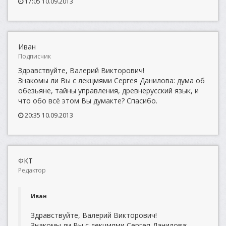
17:05 10.09.2013
Иван
Подписчик
Здравствуйте, Валерий Викторович!
Знакомы ли Вы с лекцмями Сергея Данилова: дума об
обезьяне, тайны управления, древнерусский язык, и
что обо всё этом Вы думакте? Спасибо.
20:35 10.09.2013
ФКТ
Редактор
Иван
Здравствуйте, Валерий Викторович!
Знакомы ли Вы с лекцмями Сергея Данилова: