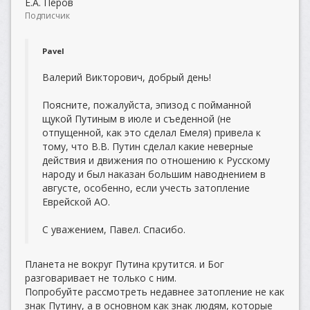
Е.А. Перов
Подписчик
Pavel
Валерий Викторович, добрый день!
Поясните, пожалуйста, эпизод с пойманной
щукой Путиным в июле и съеденной (не
отпущенной, как это сделал Емеля) привела к
тому, что В.В. Путин сделал какие неверные
действия и движения по отношению к Русскому
народу и был наказан большим наводнением в
августе, особенно, если учесть затопление
Еврейской АО.
С уважением, Павел. Спасибо.
Планета не вокруг Путина крутится. и Бог
разговаривает не только с ним.
Попробуйте рассмотреть недавнее затопление не как
знак Путину, а в основном как знак людям, которые