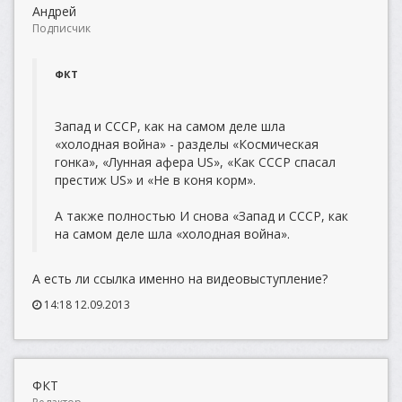
Андрей
Подписчик
ФКТ
Запад и СССР, как на самом деле шла
«холодная война» - разделы «Космическая
гонка», «Лунная афера US», «Как СССР спасал
престиж US» и «Не в коня корм».
А также полностью И снова «Запад и СССР, как
на самом деле шла «холодная война».
А есть ли ссылка именно на видеовыступление?
14:18 12.09.2013
ФКТ