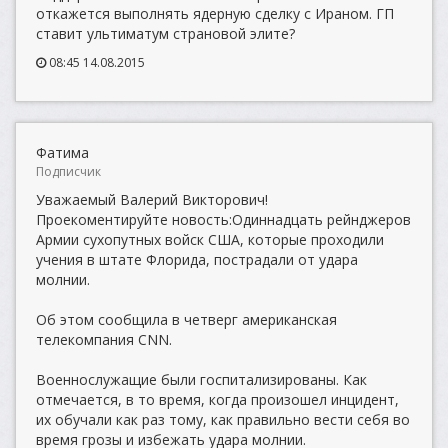
откажется выполнять ядерную сделку с Ираном. ГП
ставит ультиматум страновой элите?
08:45 14.08.2015
Фатима
Подписчик
Уважаемый Валерий Викторович!
Проекоментируйте новость:Одиннадцать рейнджеров
Армии сухопутных войск США, которые проходили
учения в штате Флорида, пострадали от удара
молнии.
Об этом сообщила в четверг американская
телекомпания CNN.
Военнослужащие были госпитализированы. Как
отмечается, в то время, когда произошел инцидент,
их обучали как раз тому, как правильно вести себя во
время грозы и избежать удара молнии.