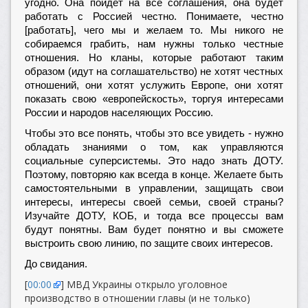
угодно. Она пойдет на все соглашения, она будет
работать с Россией честно. Понимаете, честно
[работать], чего мы и желаем то. Мы никого не
собираемся грабить, нам нужны только честные
отношения. Но кланы, которые работают таким
образом (идут на соглашательство) не хотят честных
отношений, они хотят услужить Европе, они хотят
показать свою «европейскость», торгуя интересами
России и народов населяющих Россию.
Чтобы это все понять, чтобы это все увидеть - нужно
обладать знаниями о том, как управляются
социальные суперсистемы. Это надо знать ДОТУ.
Поэтому, повторяю как всегда в конце. Желаете быть
самостоятельными в управлении, защищать свои
интересы, интересы своей семьи, своей страны?
Изучайте ДОТУ, КОБ, и тогда все процессы вам
будут понятны. Вам будет понятно и вы сможете
выстроить свою линию, по защите своих интересов.
До свидания.
[
00:00
] МВД Украины открыло уголовное
производство в отношении главы (и не только)