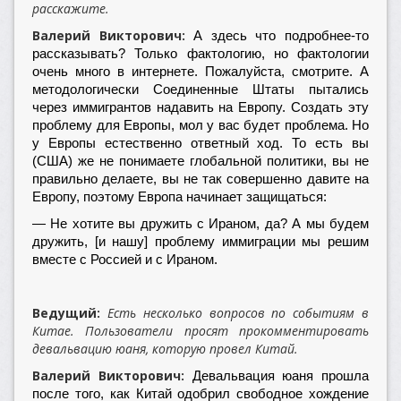
расскажите.
Валерий Викторович:
А здесь что подробнее-то
рассказывать? Только фактологию, но фактологии
очень много в интернете. Пожалуйста, смотрите. А
методологически Соединенные Штаты пытались
через иммигрантов надавить на Европу. Создать эту
проблему для Европы, мол у вас будет проблема. Но
у Европы естественно ответный ход. То есть вы
(США) же не понимаете глобальной политики, вы не
правильно делаете, вы не так совершенно давите на
Европу, поэтому Европа начинает защищаться:
— Не хотите вы дружить с Ираном, да? А мы будем
дружить, [и нашу] проблему иммиграции мы решим
вместе с Россией и с Ираном.
Ведущий:
Есть несколько вопросов по событиям в
Китае. Пользователи просят прокомментировать
девальвацию юаня, которую провел Китай.
Валерий Викторович:
Девальвация юаня прошла
после того, как Китай одобрил свободное хождение