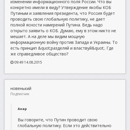
изменении информационного поля России. Что вы
конкретно имели в виду? Утверждение якобы КОБ
Путиным и заявления президента, что Россия будет
проводить свою глобальную политику, не дает
полной ясности намерений Путина. Ведь надо
открыто заявить о КОБ. Думаю, ему в этом никто не
мешает. А на деле мы видим мощную
информационную войну против Запада и Украины. То
есть принцип &quot;разделяй и властвуй&quot;. Где
же справедливое общество?
09:49 14.08.2015
новенький
Подписчик
Анар
Вы говорите, что Путин проводит свою
глобальную политику. Если это действительно