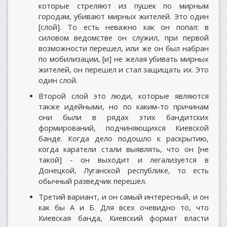
которые стреляют из пушек по мирным
городам, убивают мирных жителей. Это один
[слой]. То есть неважно как он попал: в
силовом ведомстве он служил, при первой
возможности перешел, или же он был набран
по мобилизации, [и] не желая убивать мирных
жителей, он перешел и стал защищать их. Это
один слой.
Второй слой это люди, которые являются
также идейными, но по каким-то причинам
они были в рядах этих бандитских
формирований, подчиняющихся Киевской
банде. Когда дело подошло к раскрытию,
когда каратели стали выявлять, что он [не
такой] - он выходит и легализуется в
Донецкой, Луганской республике, то есть
обычный разведчик перешел.
Третий вариант, и он самый интересный, и он
как бы А и Б. Для всех очевидно то, что
Киевская банда, Киевский формат власти