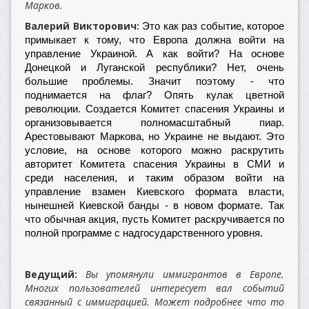
Марков.
Валерий Викторович:
Это как раз событие, которое
примыкает к тому, что Европа должна войти на
управление Украиной. А как войти? На основе
Донецкой и Луганской республики? Нет, очень
большие проблемы. Значит поэтому - что
поднимается на флаг? Опять кулак цветной
революции. Создается Комитет спасения Украины и
организовывается полномасштабный пиар.
Арестовывают Маркова, но Украине не выдают. Это
условие, на основе которого можно раскрутить
авторитет Комитета спасения Украины в СМИ и
среди населения, и таким образом войти на
управление взамен Киевского формата власти,
нынешней Киевской банды - в новом формате. Так
что обычная акция, пусть Комитет раскручивается по
полной программе с надгосударственного уровня.
Ведущий:
Вы упомянули иммигрантов в Европе.
Многих пользователей интересует вал событий
связанный с иммиграцией. Может подробнее что то