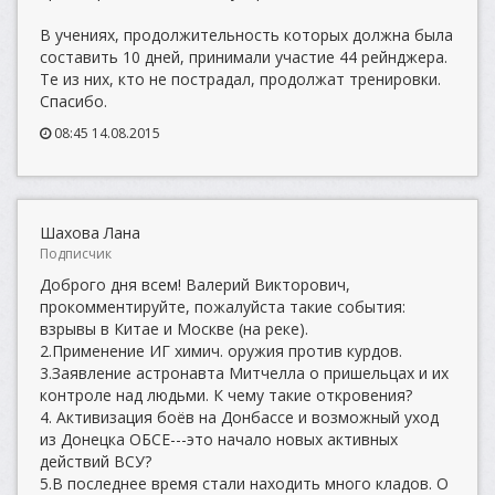
В учениях, продолжительность которых должна была
составить 10 дней, принимали участие 44 рейнджера.
Те из них, кто не пострадал, продолжат тренировки.
Спасибо.
08:45 14.08.2015
Шахова Лана
Подписчик
Доброго дня всем! Валерий Викторович,
прокомментируйте, пожалуйста такие события:
взрывы в Китае и Москве (на реке).
2.Применение ИГ химич. оружия против курдов.
3.Заявление астронавта Митчелла о пришельцах и их
контроле над людьми. К чему такие откровения?
4. Активизация боёв на Донбассе и возможный уход
из Донецка ОБСЕ---это начало новых активных
действий ВСУ?
5.В последнее время стали находить много кладов. О