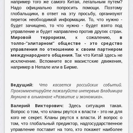
например того же самого Китая, легальным путем?
Надо официально попросить помощи. Поэтому
глобальщики, в ответ на эту просьбу, организуют
переток необходимой информации. То, что нужно -
будет зачищено, то что нужно - будет взято под
управление и будет направлено против других стран.
Мировой терроризм
в
, к сожалению,
толпо-”элитарном” обществе - это средство
управления по отношению к своим партнером
международного общения
. Так что Китай здесь не
исключение. Вспомните все маоистские движения,
например в Непале или в Бирме.
Ведущий:
Что касается российских событий.
Прокомментируйте пожалуйста интервью Владимира
Якунина в альманахе «Развитие и экономика».
Валерий Викторович:
Здесь ситуация такая.
Вопрос о том, что кланы рвутся к власти - это ни для
кого не секрет. Кланы рвутся к власти. И вопрос о
том, что глобальный предиктор, надгосударственное
управление поставит на того, кто покажет наиболее