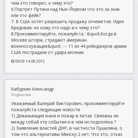
чем это говорит, к чему это?
6.Портрет Путина над Нью-Йорком что это за знак
или это фейк?
7. В США хотят разрешить продажу огнеметов. Идея
бредовая, но кому это надо и к чему это?
8.Прокомментируйте, пожалуйста : &quot;Когда в
Москве шторм, страдают американ.
военнослужащие&quot; --- 11 из 44 рейнджеров армии
США пострадали от удара молнии.
09:03 14.08.2015
Бабуркин Александр
Подписчик
Уважаемый Валерий Викторович, прокомментируйте
пожалуйста следующие новости
1) Девальвация юаня и пожар в Китае. Связаны ли
между собой эти события и в чём их подоплёка ?
2) Заявление властей ДНР, в частности Пушилина, о
том что альтернативы Минску-2 нет. Что это, отказ