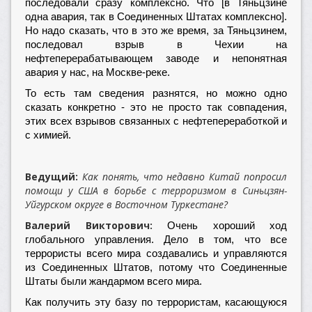
последовали сразу комплексно. Что [в Тяньцзине
одна авария, так в Соединенных Штатах комплексно].
Но надо сказать, что в это же время, за Тяньцзинем,
последовал взрыв в Чехии на
нефтеперерабатывающем заводе и непонятная
авария у нас, на Москве-реке.
То есть там сведения разнятся, но можно одно
сказать конкретно - это не просто так совпадения,
этих всех взрывов связанных с нефтепереработкой и
с химией.
Ведущий:
Как понять, что недавно Китай попросил
помощи у США в борьбе с терроризмом в Синьцзян-
Уйгурском округе в Восточном Туркестане?
Валерий Викторович:
Очень хороший ход
глобального управления. Дело в том, что все
террористы всего мира создавались и управляются
из Соединенных Штатов, потому что Соединенные
Штаты были жандармом всего мира.
Как получить эту базу по террористам, касающуюся