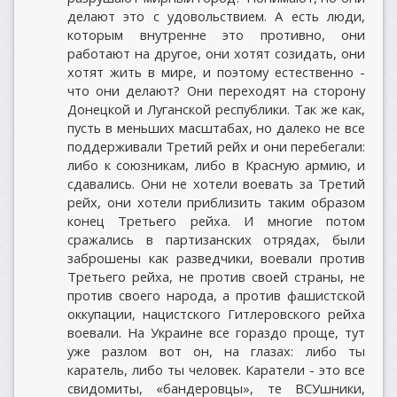
делают это с удовольствием. А есть люди,
которым внутренне это противно, они
работают на другое, они хотят созидать, они
хотят жить в мире, и поэтому естественно -
что они делают? Они переходят на сторону
Донецкой и Луганской республики. Так же как,
пусть в меньших масштабах, но далеко не все
поддерживали Третий рейх и они перебегали:
либо к союзникам, либо в Красную армию, и
сдавались. Они не хотели воевать за Третий
рейх, они хотели приблизить таким образом
конец Третьего рейха. И многие потом
сражались в партизанских отрядах, были
заброшены как разведчики, воевали против
Третьего рейха, не против своей страны, не
против своего народа, а против фашистской
оккупации, нацистского Гитлеровского рейха
воевали. На Украине все гораздо проще, тут
уже разлом вот он, на глазах: либо ты
каратель, либо ты человек. Каратели - это все
свидомиты, «бандеровцы», те ВСУшники,