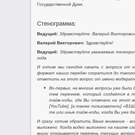
Государственной Думе.
Стенограмма:
Ведущий:
Здравствуйте. Валерий Викторович
Валерий Викторович:
Здравствуйте!
Ведущий:
Здравствуйте уважаемые телезрите
года.
И хотим мы сегодня начать с вопроса от н
формат наших передач сократился до такого
ответить на этот вопрос от имени модерат
Во-первых, на многие вопросы уже были
тем перечнем, который создаётся в т
тайм-коды, где Вы отвечали на этот во
[
YouTube], [а также пользователи] «В1Ш
те или иные тайм-коды, когда Вы уже да
И сразу хотим обратить Ваше внимание - все
выложено. Когда видео выложено на нашем с
внизу открывается перечень текущих вопрос