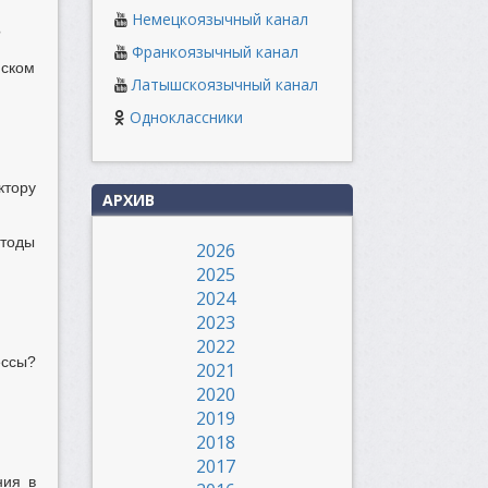
Немецкоязычный канал
?
Франкоязычный канал
йском
Латышскоязычный канал
Одноклассники
тору
АРХИВ
тоды
2026
2025
2024
2023
2022
ссы?
2021
2020
2019
2018
2017
ния в