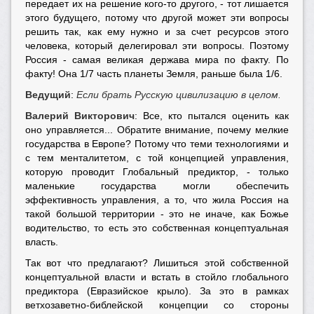
передает их на решение кого-то другого, - тот лишается
этого будущего, потому что другой может эти вопросы
решить так, как ему нужно и за счет ресурсов этого
человека, который делегировал эти вопросы. Поэтому
Россия - самая великая держава мира по факту. По
факту! Она 1/7 часть планеты Земля, раньше была 1/6.
Ведущий
:
Если брать Русскую цивилизацию в целом.
Валерий Викторович
: Все, кто пытался оценить как
оно управляется... Обратите внимание, почему мелкие
государства в Европе? Потому что теми технологиями и
с тем менталитетом, с той концепцией управления,
которую проводит Глобальный предиктор, - только
маленькие государства могли обеспечить
эффективность управления, а то, что жила Россия на
такой большой территории - это не иначе, как Божье
водительство, то есть это собственная концептуальная
власть.
Так вот что предлагают? Лишиться этой собственной
концептуальной власти и встать в стойло глобального
предиктора (Евразийское крыло). За это в рамках
ветхозаветно-библейской концепции со стороны