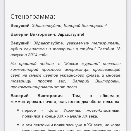
Стенограмма:
Ведущий
:
Здравствуйте, Валерий Викторович!
Валерий Викторович
: Здравствуйте!
Ведущий
:
Здравствуйте, уважаемые телезрители,
аудио слушатели и товарищи в студии! Сегодня 18
августа 2014 года.
На прошлой неделе, в “Живом журнале” появился
комментарий простого американца, проливающий
свет на смысл цветов украинского флага, и многие
товарищи просят вас, Валерий Викторович,
прокомментировать этот пост.
Валерий Викторович
: Там, в общем-то,
комментировать нечего, есть только два обстоятельства:
первое - флаг Украины, жовто-блакитный,
появился в конце XIX - начале XX века,
а эти ленточкии появились уже в XX веке, но когда
государства Украины еще не существовало под