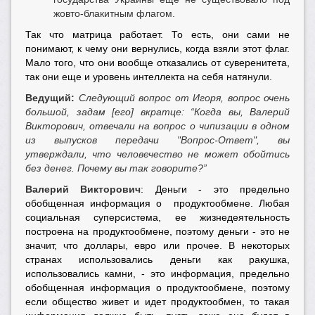
жовто-блакитным флагом.
Так что матрица работает. То есть, они сами не
понимают, к чему они вернулись, когда взяли этот флаг.
Мало того, что они вообще отказались от суверенитета,
так они еще и уровень интеллекта на себя натянули.
Ведущий:
Следующий вопрос от Игоря, вопрос очень
большой, задам [его] вкратце: “Когда вы, Валерий
Викторович, отвечали на вопрос о чипизации в одном
из выпусков передачи "Вопрос-Ответ", вы
утверждали, что человечество не может обойтись
без денег. Почему вы так говорите?”
Валерий Викторович
: Деньги - это предельно
обобщенная информация о продуктообмене. Любая
социальная суперсистема, ее жизнедеятельность
построена на продуктообмене, поэтому деньги - это не
значит, что доллары, евро или прочее. В некоторых
странах использовались деньги как ракушка,
использовались камни, - это информация, предельно
обобщенная информация о продуктообмене, поэтому
если общество живет и идет продуктообмен, то такая