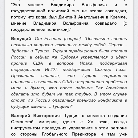
"Это мнение Владимира Вольфовича и с
государственной политикой оно не всегда совпадает,
потому что когда был Дмитрий Анатольевич в Кремле,
мнение Владимира Вольфовича совпадало [с
государственной политикой].”
Ведущий
:
От Евгении [вопрос]: “Позвольте задать
несколько вопросов, связанных между собой. Первое -
Эрдоган и Турция. Турция традиционно была против
России, а сейчас же Эрдоган укрепляется и идет
против США в вопросе Ирака, поддерживая
террористов ИГИЛ, поддерживая Сектор Газа.
Прочитала статью, что Турция стремится
полностью вытеснить США с территории арабского
мира и думаю, что после падения Pax Americana
сделать это будет не так трудно. В этом случае
стоит ли России опасаться военного конфликта в
будущем именно с Турцией?”
Валерий Викторович
: Турция с момента создания
Османской империи, где-то с XV века, всегда
инструментом проведения управления в этом регионе
со стороны Глобального Предиктора и там уже