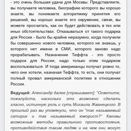
- это очень большая удача для Москвы. Представляете,
вы получаете человека, биографию которого вы хорошо
знаете, вы понимаете алгоритмику принятия его
решений, вы хорошо знаете его окружение, связи, вы
можете просчитать, как он будет действовать в тех или
иных обстоятельствах. Отказываться от такого подарка
для России - было бы крайне неразумно, когда получили
бы совершенно нового человека, которого не знаешь, у
которого нет имени в СМИ, которого заново надо
прорабатывать. Назначение Теффта - это просто
подарок для России, надо только этим подарком
воспользоваться. И тогда американцы получат ровно то,
чего они хотели, назначая Теффта, то есть, они получат
полный провал американской политики в отношении
России.
Ведущий
:
Александр далее [спрашивает]: “Осветите,
пожалуйста, насколько это возможно сделать
гласно, истинную роль и суть Михаила Жванецкого. В
прошлый раз вы упомянули, что он "так называемый
сатирик и так называемый юморист?" Каковы
возможные методы правильного противостояния,
противодействия таким людям и на чем они могут