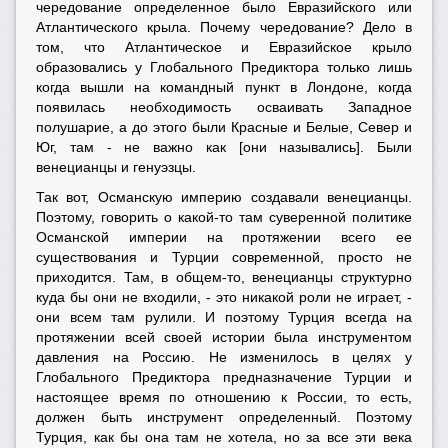
чередование определенное было Евразийского или
Атлантического крыла. Почему чередование? Дело в
том, что Атлантическое и Евразийское крыло
образовались у Глобального Предиктора только лишь
когда вышли на командный пункт в Лондоне, когда
появилась необходимость осваивать Западное
полушарие, а до этого были Красные и Белые, Север и
Юг, там - не важно как [они назывались]. Были
венецианцы и генуэзцы.
Так вот, Османскую империю создавали венецианцы.
Поэтому, говорить о какой-то там суверенной политике
Османской империи на протяжении всего ее
существования и Турции современной, просто не
приходится. Там, в общем-то, венецианцы структурно
куда бы они не входили, - это никакой роли не играет, -
они всем там рулили. И поэтому Турция всегда на
протяжении всей своей истории была инструментом
давления на Россию. Не изменилось в целях у
Глобального Предиктора предназначение Турции и
настоящее время по отношению к России, то есть,
должен быть инструмент определенный. Поэтому
Турция, как бы она там не хотела, но за все эти века