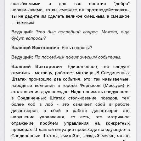
незыблемыми и для вас понятия "добро"
неразмываемо, то вы сможете им противодействовать,
вы не дадите им сделать великое смешным, а смешное
— великим.
Ведущий
:
Это был последний вопрос. Может, еще
будут вопросы?
Валерий Викторович
: Есть вопросы?
Ведущий:
По последним политическим событиям.
Валерий Викторович
: Единственное, что следует
отметить - матрицу, работает матрица. В Соединенных
Штатах произошло два события, это: так называемые,
народные волнения в городе Фергюсон (Миссури) и
столкновения двух поездов. Надо понимать следующее:
в Соединенных Штатах столкновение поездов, тем
более лоб в лоб - это означает сбой в работе
диспетчеров, а сбой в работе диспетчеров это
нарушение управления, то есть, это матричное
отражение проблем управления на конкретных
примерах. В данной ситуации происходит следующее: в
Соединенных Штатах, считайте, каждый месяц что-то