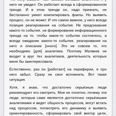
него не увидел. Он работает всегда в сформированном
тренде. И в этом тренде он, надо признать, не
бесталанно умеет компилировать факты. Но выявить
процесс, он не может. И что самое важное, у него всегда
позиция реагирования на события. Не предсказание
какого-то события, не формирование информационного
тренда на то, чтобы какое-то событие состоялось, а
всегда ожидание какого-то события, реагирования на
него и описание [оного]. Это не совсем то, что
необходимо [для] аналитика. Поэтому Матвеев не
входит в круг тех аналитиков, деятельность которых
меня бы заинтересовала.
Естественно, раз он [работает] на периферии, я про
него забыл. Сразу не смог вспомнить. Вот такая
ситуация.
Хотя, я знаю, что достаточно серьёзные люди
рекомендуют его смотреть. Мне не понятно, почему эти
люди, которые сами являются достаточно серьёзными
аналитиками и видят общность процессов, могут встать
над процессом, посмотреть его динамику и выявить
ориентированность, сформировать свой вектор цели,