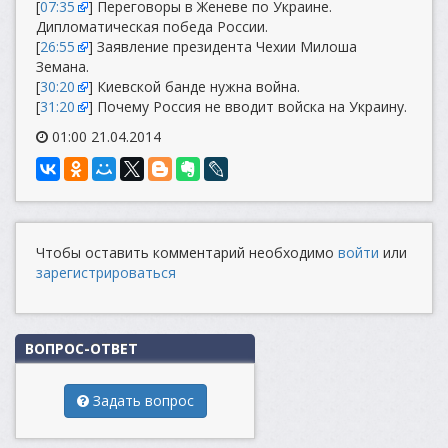
[
07:35
] Переговоры в Женеве по Украине.
Дипломатическая победа России.
[
26:55
] Заявление президента Чехии Милоша
Земана.
[
30:20
] Киевской банде нужна война.
[
31:20
] Почему Россия не вводит войска на Украину.
01:00 21.04.2014
Чтобы оставить комментарий необходимо
войти
или
зарегистрироваться
ВОПРОС-ОТВЕТ
Задать вопрос