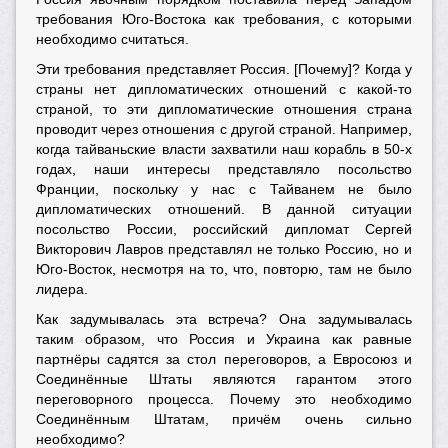
требования Юго-Востока как требования, с которыми
необходимо считаться.
Эти требования представляет Россия. [Почему]? Когда у
страны нет дипломатических отношений с какой-то
страной, то эти дипломатические отношения страна
проводит через отношения с другой страной. Например,
когда тайваньские власти захватили наш корабль в 50-х
годах, наши интересы представляло посольство
Франции, поскольку у нас с Тайванем не было
дипломатических отношений. В данной ситуации
посольство России, российский дипломат Сергей
Викторович Лавров представлял не только Россию, но и
Юго-Восток, несмотря на то, что, повторю, там не было
лидера.
Как задумывалась эта встреча? Она задумывалась
таким образом, что Россия и Украина как равные
партнёры садятся за стол переговоров, а Евросоюз и
Соединённые Штаты являются гарантом этого
переговорного процесса. Почему это необходимо
Соединённым Штатам, причём очень сильно
необходимо?