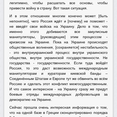
легитимно, чтобы расшатать все основы, чтобы
привести войну в страну. Вот такая ситуация.
И в этом отношении многим конечно может [быть
непонятно], чего Россия ждёт и [почему] не поможет -
не введёт свои войска на Украину. Дело в том, что
именно этого добиваются все закулисные
манипуляторы, [руководящие] этим процессом -
кризисом на Украине. Пока на Украине происходят
общественные волнения, [сохраняется] нестабильность
- это внутриукраинский процесс внутри украинского
общества, внутри украинской государственности. Не
государства - государственности. Если туда войдёт
Россия, то это даст возможность международным
манипуляторам и кураторам киевской банды –
Соединённым Штатам и Европе тут же обвинить во всём
Россию и сделать этот конфликт межгосударственным.
И что самое интересное - на Украину сразу же придут
боевые отряды международных добровольцев за
демократию на Украине.
Сейчас прошла очень интересная информация о том,
что на одной базе в Греции сконцентрировано порядка