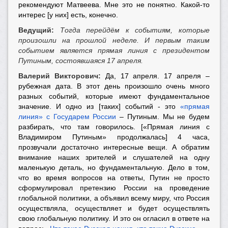
рекомендуют Матвеева. Мне это не понятно. Какой-то
интерес [у них] есть, конечно.
Ведущий:
Тогда перейдём к событиям, которые
произошли на прошлой неделе. И первым таким
событием является прямая линия с президентом
Путиным, состоявшаяся 17 апреля.
Валерий Викторович:
Да, 17 апреля. 17 апреля –
рубежная дата. В этот день произошло очень много
разных событий, которые имеют фундаментальное
значение. И одно из [таких] событий - это
«прямая
линия» с Государем России
– Путиным. Мы не будем
разбирать, что там говорилось. [«Прямая линия с
Владимиром Путиным» продолжалась] 4 часа,
прозвучали достаточно интересные вещи. А обратим
внимание наших зрителей и слушателей на одну
маленькую деталь, но фундаментальную. Дело в том,
что во время вопросов на ответы, Путин не просто
сформулировал претензию России на проведение
глобальной политики, а объявил всему миру, что Россия
осуществляла, осуществляет и будет осуществлять
свою глобальную политику. И это он огласил в ответе на