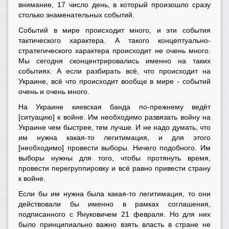
внимание, 17 число день, в который произошло сразу
столько знаменательных событий.
Событий в мире происходит много, и эти события
тактического характера. А такого концептуально-
стратегического характера происходит не очень много.
Мы сегодня сконцентрировались именно на таких
событиях. А если разбирать всё, что происходит на
Украине, всё что происходит вообще в мире - событий
очень и очень много.
На Украине киевская банда по-прежнему ведёт
[ситуацию] к войне. Им необходимо развязать войну на
Украине чем быстрее, тем лучше. И не надо думать, что
им нужна какая-то легитимация, и для этого
[необходимо] провести выборы. Ничего подобного. Им
выборы нужны для того, чтобы протянуть время,
провести перегруппировку и всё равно привести страну
к войне.
Если бы им нужна была какая-то легитимация, то они
действовали бы именно в рамках соглашения,
подписанного с Януковичем 21 февраля. Но для них
было принципиально важно взять власть в стране не