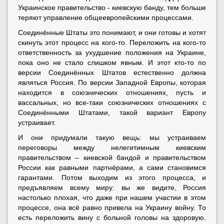
Украинское правительство - киевскую банду, тем больше
теряют управление общеевропейскими процессами.
Соединённые Штаты это понимают, и они готовы и хотят
скинуть этот процесс на кого-то. Переложить на кого-то
ответственность за ухудшение положения на Украине,
пока оно не стало слишком явным. И этот кто-то по
версии Соединённых Штатов естественно должна
являться Россия. По версии Западной Европы, которая
находится в союзнических отношениях, пусть и
вассальных, но все-таки союзнических отношениях с
Соединёнными Штатами, такой вариант Европу
устраивает.
И они придумали такую вещь: мы устраиваем
переговоры между нелегитимным киевским
правительством – киевской бандой и правительством
России как равными партнёрами, а сами становимся
гарантами. Потом выходим из этого процесса, и
предъявляем всему миру: вы же видите, Россия
настолько плохая, что даже при нашем участии в этом
процессе, она всё равно привела на Украину войну. То
есть переложить вину с больной головы на здоровую.