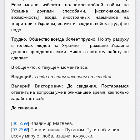
Если можно избежать полномасштабной войны на
Украине другими способами, [исключающими
возможность] входа иностранных наёмников на
территорию Украины, значит и вводить войска [туда] не
надо.
Трудно. Общество всегда болеет трудно. Но эту разруху
в головах людей на Украине – граждане Украины
должны преодолеть сами. Никто за них эту работу не
сделает.
В общем-то, о текущем моменте всё.
Ведущий:
Тогда на этом закончим на сегодня.
Валерий Викторович:
До свидания. Постараемся
ответить на вопросы уже в ближайшее время, как только
заработает сайт.
До свидания.
[
00:55
] Владимир Матвеев.
[
03:25
] Прямая линия с Путиным. Путин объявил
всему миру о глобализации по-русски.