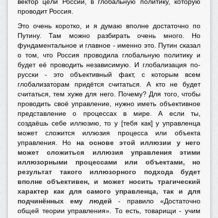
вектор цели России, в глобальную политику, которую
проводит Россия.
Это очень коротко, и я думаю вполне достаточно по
Путину. Там можно разбирать очень много. Но
фундаментальное и главное - именно это. Путин сказал
о том, что Россия проводила глобальную политику и
будет её проводить независимую. И глобализация по-
русски - это объективный факт, с которым всем
глобализаторам придётся считаться. А кто не будет
считаться, тем хуже для него. Почему? Для того, чтобы
проводить своё управление, нужно иметь объективное
представление о процессах в мире. А если ты,
создаёшь себе иллюзию, то у [тебя как] у управленца
может сложится иллюзия процесса или объекта
управления. Но
на
основе этой иллюзии у него
может сложиться иллюзия управления этими
иллюзорными процессами или объектами, но
результат такого иллюзорного подхода будет
вполне объективен, и может носить трагический
характер как для самого управленца, так и для
подчинённых ему людей
- правило «Достаточно
общей теории управления». То есть, товарищи - учим