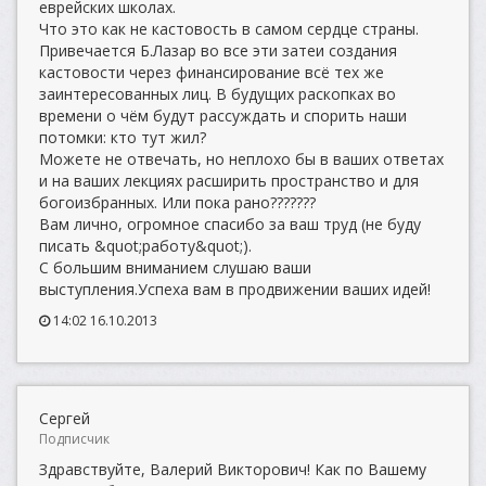
еврейских школах.
Что это как не кастовость в самом сердце страны.
Привечается Б.Лазар во все эти затеи создания
кастовости через финансирование всё тех же
заинтересованных лиц. В будущих раскопках во
времени о чём будут рассуждать и спорить наши
потомки: кто тут жил?
Можете не отвечать, но неплохо бы в ваших ответах
и на ваших лекциях расширить пространство и для
богоизбранных. Или пока рано???????
Вам лично, огромное спасибо за ваш труд (не буду
писать &quot;работу&quot;).
С большим вниманием слушаю ваши
выступления.Успеха вам в продвижении ваших идей!
14:02 16.10.2013
Сергей
Подписчик
Здравствуйте, Валерий Викторович! Как по Вашему