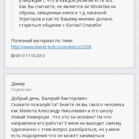
утверждает, что в каждой религии есть Бог.
Как Вы считаете, не является ли Молитва на
образы, священные книги и т.д. накачкой
Эгрегоров и как по Вашему мнению должно
сториться общение с Богом? Спасибо!
Полезный материал по теме:
http://www.planet-kob.ru/analytics/2508
06:13 17.10.2013
Дамир
Подписчик
Добрый день, Валерий Викторович.
Скажите пожалуйста? Знаете ли вы такого человека
как Малюта Александр Николаевич и его школу
Новый Универсум . Что это за человек? На что
направлена его работа? У меня не выходит самому
однозначно с этим вопрос разобраться, но у меня
есть подозрения что он может заниматься