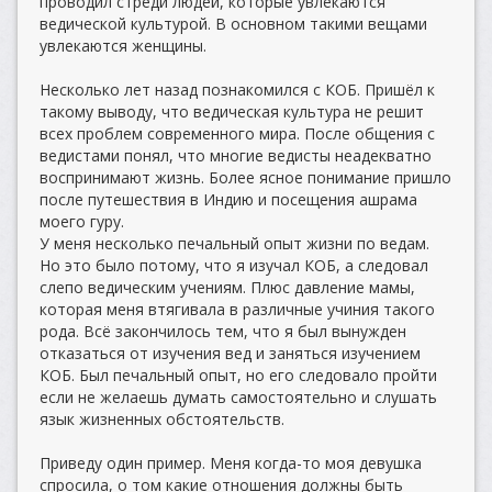
проводил стреди людей, которые увлекаются
ведической культурой. В основном такими вещами
увлекаются женщины.
Несколько лет назад познакомился с КОБ. Пришёл к
такому выводу, что ведическая культура не решит
всех проблем современного мира. После общения с
ведистами понял, что многие ведисты неадекватно
воспринимают жизнь. Более ясное понимание пришло
после путешествия в Индию и посещения ашрама
моего гуру.
У меня несколько печальный опыт жизни по ведам.
Но это было потому, что я изучал КОБ, а следовал
слепо ведическим учениям. Плюс давление мамы,
которая меня втягивала в различные учиния такого
рода. Всё закончилось тем, что я был вынужден
отказаться от изучения вед и заняться изучением
КОБ. Был печальный опыт, но его следовало пройти
если не желаешь думать самостоятельно и слушать
язык жизненных обстоятельств.
Приведу один пример. Меня когда-то моя девушка
спросила, о том какие отношения должны быть