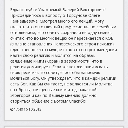
Здравствуйте Уважаемый Валерий Викторович!!!
Присоединяюсь к вопросу о Торсунове Олеге
Геннадьевиче. Смотрел много его лекций, могу
сказать что он отличный профессионал по семейным
отношениям, его советы сохранили не одну семью,
считаю что во многих вещах он пересекается с КОБ
(в плане становления Человеческого строя психики),
единственное что смущает так это его рекомендации
найти свою религию и молится: на образы,
священные книги (Коран) в зависимости, что в
религии доминирует. Если же нет желания искать
свою религию, то советует хотябы напрямую
молиться Богу. Он утверждает, что в каждой религии
есть Бог. Как Вы считаете, не является ли Молитва
на образы, священные книги и т.д. накачкой
Эгрегоров и как по Вашему мнению должно
сториться общение с Богом? Спасибо!
17:40 16.10.2013