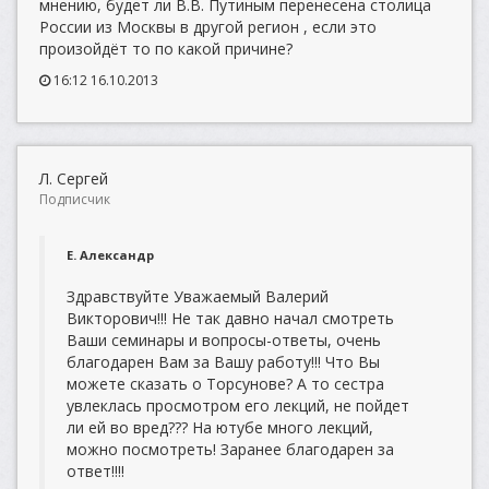
мнению, будет ли В.В. Путиным перенесена столица
России из Москвы в другой регион , если это
произойдёт то по какой причине?
16:12 16.10.2013
Л. Сергей
Подписчик
Е. Александр
Здравствуйте Уважаемый Валерий
Викторович!!! Не так давно начал смотреть
Ваши семинары и вопросы-ответы, очень
благодарен Вам за Вашу работу!!! Что Вы
можете сказать о Торсунове? А то сестра
увлеклась просмотром его лекций, не пойдет
ли ей во вред??? На ютубе много лекций,
можно посмотреть! Заранее благодарен за
ответ!!!!