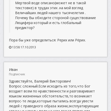
Мертвой воде описано(может не в такой
текстовке) в трудах этих .на мой взгляд
Величайших людей нашего тысячелетия .
Почему Вы обходите стороной существование
Люцифера который и есть глобальный
предиктор?
Пора бы уже определиться: Рерих или Рёрих.
13:58 17.10.2013
Иван
Подписчик
Здравствуйте, Валерий Викторович!
Вопрос сложный.Если исходить из того,что Бог
воздает всем по нравственности и разговаривает
языком жизненных обстоятельств,то возникает
вопрос-те люди,которые пытались всегда увести
людей с праведного образа жизни,эксплуатирующие
страны и народы,люди,на ком лежат прямо или