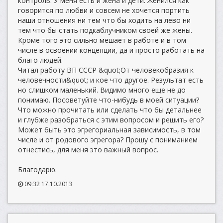
контроль. У меня есть и жена и дети. Женился как
говорится по любви и совсем не хочется портить
наши отношения ни тем что бы ходить на лево ни
тем что бы стать подкаблучником своей же жены.
Кроме того это сильно мешает в работе и в том
числе в освоении концепции, да и просто работать на
благо людей.
Читал работу ВП СССР &quot;От человекобразия к
человечности&quot; и кое что другое. Результат есть
но слишком маленький. Видимо много еще не до
понимаю. Посоветуйте что-нибудь в моей ситуации?
Что можно прочитать или сделать что бы детальнее
и глубже разобраться с этим вопросом и решить его?
Может быть это эгрегориальная зависимость, в том
числе и от родового эгрегора? Прошу с пониманием
отнестись, для меня это важный вопрос.
Благодарю.
09:32 17.10.2013