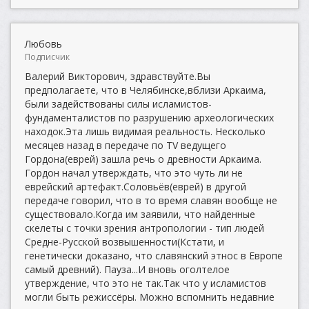
Любовь
Подписчик
Валерий Викторович, здравствуйте.Вы
предполагаете, что в Челябинске,вблизи Аркаима,
были задействованы силы исламистов-
фундаменталистов по разрушению археологических
находок.Эта лишь видимая реальность. Несколько
месяцев назад в передаче по TV ведущего
Гордона(еврей) зашла речь о древности Аркаима.
Гордон начал утверждать, что это чуть ли не
еврейский артефакт.Соловьёв(еврей) в другой
передаче говорил, что в то время славян вообще не
существовало.Когда им заявили, что найденные
скелеты с точки зрения антропологии - тип людей
Средне-Русской возвышенности(Кстати, и
генетически доказано, что славянский этнос в Европе
самый древний). Пауза...И вновь оголтелое
утверждение, что это не так.Так что у исламистов
могли быть режиссёры. Можно вспомнить недавние