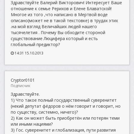
Здравствуйте Валерий Викторович! Интересует Ваше
отношение к семье Рерихов и Елене Блаватской!
Многое из того ,что написано в Мертвой воде
описано(может не в такой текстовке) в трудах этих
.на мой взгляд Величайших людей нашего
тысячелетия . Почему Вы обходите стороной
существование Люцифера который и есть
глобальный предиктор?
14:31 15.10.2013
Cryptor0101
Подписчик
Здравствуйте.
1) Что такое полный государственный суверенитет
(некий депутат фёдоров о нём говорит и говорит, но
по существу, системно, ничего)?
2) Как он может быть приобретён или потерян теми
или иными нациями?
3) Гос. суверенитет и глобализация, пути развития