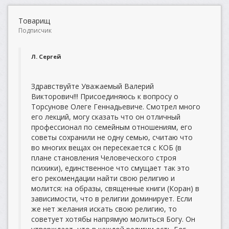
Товарищ
Подписчик
Л. Сергей
Здравствуйте Уважаемый Валерий
Викторович!!! Присоединяюсь к вопросу о
Торсунове Олеге Геннадьевиче. Смотрел много
его лекций, могу сказать что он отличный
профессионал по семейным отношениям, его
советы сохранили не одну семью, считаю что
во многих вещах он пересекается с КОБ (в
плане становления Человеческого строя
психики), единственное что смущает так это
его рекомендации найти свою религию и
молится: на образы, священные книги (Коран) в
зависимости, что в религии доминирует. Если
же нет желания искать свою религию, то
советует хотябы напрямую молиться Богу. Он