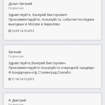
Донич Евгений
Подписчик
Здравствуйте, Валерий Викторович!
Прокомментируйте, пожалуйста, события последних
выходных в Москве в Бирюлёво.
10:29 14.10.2013
Евгений
Подписчик
Здравствуйте,Валерий Викторович.
Прокомментируйте пожалуйста очередной «шедевр»
Ф.Бондарчука-к/ф Сталинград.Спасибо.
11:18 14.10.2013
Ф Дмитрий
Подписчик