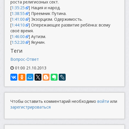
роста религиозных сект.
[
1:35:25
] Нация и народ.
[
1:38:55
] Преемник Путина.
[
1:41:00
] Экзорцизм. Одержимость.
[
1:44:10
] Опережающее развитие ребёнка: всему
своё время.
[
1:46:00
] Аутизм.
[
1:52:20
] Якунин.
Теги
Вопрос-Ответ
01:00 21.10.2013
Чтобы оставить комментарий необходимо
войти
или
зарегистрироваться