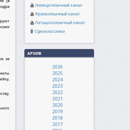
ия (в
Немецкоязычный канал
андра
Франкоязычный канал
ируют
Латышскоязычный канал
нских
Одноклассники
АРХИВ
на за
2026
2025
оекты
2024
ейху,
2023
2022
ству,
2021
2020
ного
2019
2018
2017