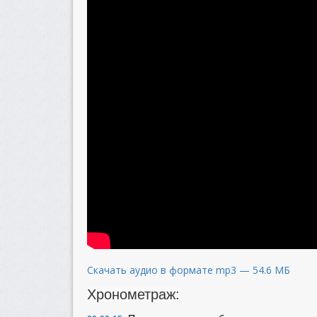
Скачать аудио в формате mp3 — 54.6 МБ
Хронометраж: