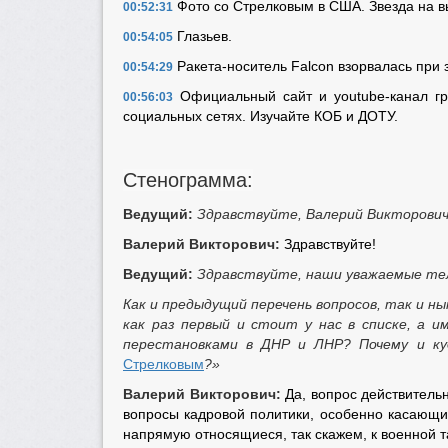
Фото со Стрелковым в США. Звезда на вы
00:52:31
Глазьев.
00:54:05
Ракета-носитель Falcon взорвалась при 
00:54:29
Официальный сайт и youtube-канал гр
00:56:03
социальных сетях. Изучайте КОБ и ДОТУ.
Стенограмма:
Ведущий:
Здравствуйте, Валерий Викторович
Валерий Викторович:
Здравствуйте!
Ведущий:
Здравствуйте, наши уважаемые те
Как и предыдущий перечень вопросов, так и 
как раз первый и стоит у нас в списке, а 
перестановками в ДНР и ЛНР? Почему и ку
Стрелковым
?»
Валерий Викторович:
Да, вопрос действитель
вопросы кадровой политики, особенно касающие
напрямую относящиеся, так скажем, к военной т